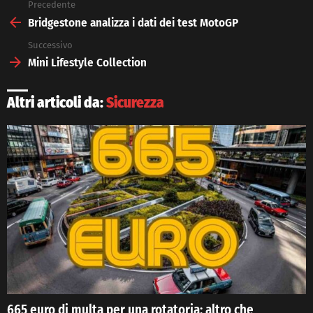
Precedente
See
more
Bridgestone analizza i dati dei test MotoGP
Successivo
Mini Lifestyle Collection
Altri articoli da:
Sicurezza
665 euro di multa per una rotatoria: altro che