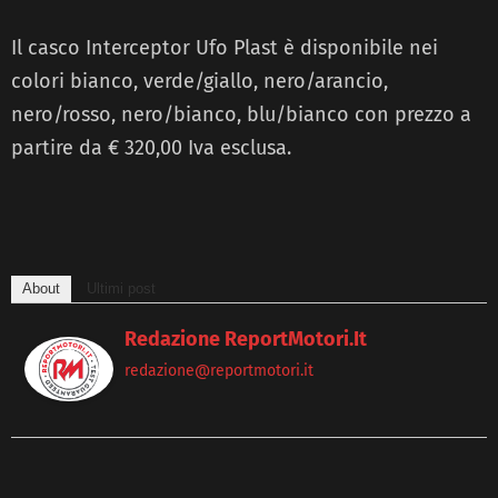
Il casco Interceptor Ufo Plast è disponibile nei
colori bianco, verde/giallo, nero/arancio,
nero/rosso, nero/bianco, blu/bianco con prezzo a
partire da € 320,00 Iva esclusa.
About
Ultimi post
Redazione ReportMotori.it
redazione@reportmotori.it