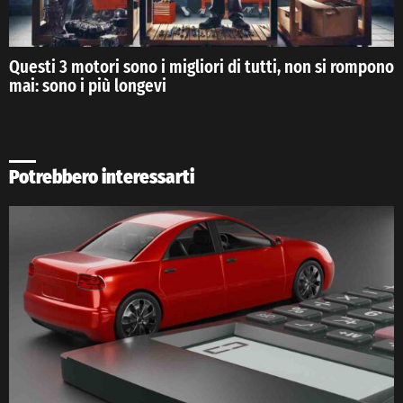
Questi 3 motori sono i migliori di tutti, non si rompono
mai: sono i più longevi
Potrebbero interessarti