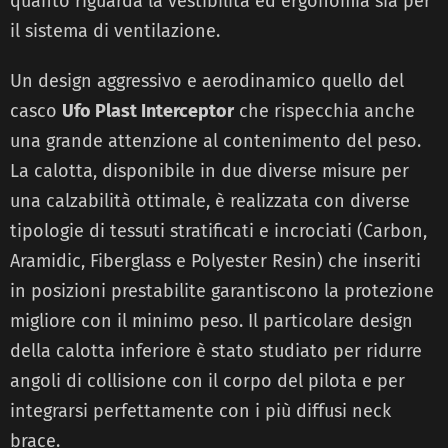
quanto riguarda la vestibilità ed ergonomia sia per
il sistema di ventilazione.
Un design aggressivo e aerodinamico quello del
casco
Ufo Plast Interceptor
che rispecchia anche
una grande attenzione al contenimento del peso.
La calotta, disponibile in due diverse misure per
una calzabilità ottimale, è realizzata con diverse
tipologie di tessuti stratificati e incrociati (Carbon,
Aramidic, Fiberglass e Polyester Resin) che inseriti
in posizioni prestabilite garantiscono la protezione
migliore con il minimo peso. Il particolare design
della calotta inferiore è stato studiato per ridurre
angoli di collisione con il corpo del pilota e per
integrarsi perfettamente con i più diffusi neck
brace.