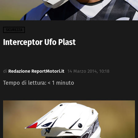
SICUREZZA
Interceptor Ufo Plast
di
Redazione ReportMotori.it
14 Marzo 2014, 10:18
Tempo di lettura:
< 1
minuto