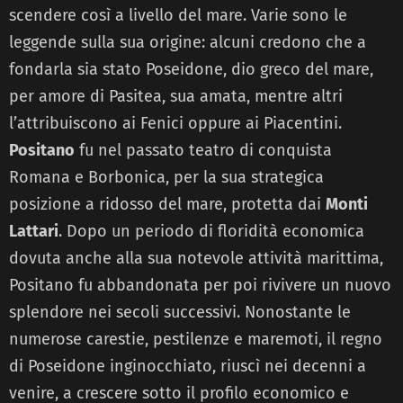
scendere così a livello del mare. Varie sono le
leggende sulla sua origine: alcuni credono che a
fondarla sia stato Poseidone, dio greco del mare,
per amore di Pasitea, sua amata, mentre altri
l’attribuiscono ai Fenici oppure ai Piacentini.
Positano
fu nel passato teatro di conquista
Romana e Borbonica, per la sua strategica
posizione a ridosso del mare, protetta dai
Monti
Lattari
. Dopo un periodo di floridità economica
dovuta anche alla sua notevole attività marittima,
Positano fu abbandonata per poi rivivere un nuovo
splendore nei secoli successivi. Nonostante le
numerose carestie, pestilenze e maremoti, il regno
di Poseidone inginocchiato, riuscì nei decenni a
venire, a crescere sotto il profilo economico e