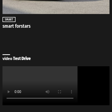
SMART
smart forstars
video
Test Drive