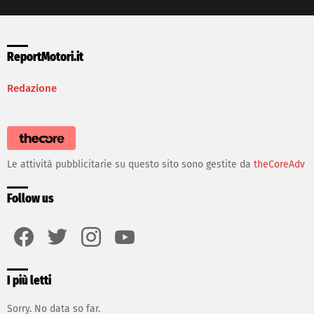
ReportMotori.it
Redazione
Le attività pubblicitarie su questo sito sono gestite da
theCoreAdv
Follow us
facebook
twitter
instagram
youtube
I più letti
Sorry. No data so far.