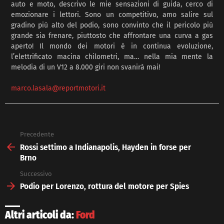
auto e moto, descrivo le mie sensazioni di guida, cerco di
emozionare i lettori. Sono un competitivo, amo salire sul
gradino più alto del podio, sono convinto che il pericolo più
grande sia frenare, piuttosto che affrontare una curva a gas
aperto! Il mondo dei motori è in continua evoluzione,
l’elettrificato macina chilometri, ma… nella mia mente la
melodia di un V12 a 8.000 giri non svanirà mai!
marco.lasala@reportmotori.it
Precedente
See
more
Rossi settimo a Indianapolis, Hayden in forse per
Brno
Successivo
Podio per Lorenzo, rottura del motore per Spies
Altri articoli da:
Ford