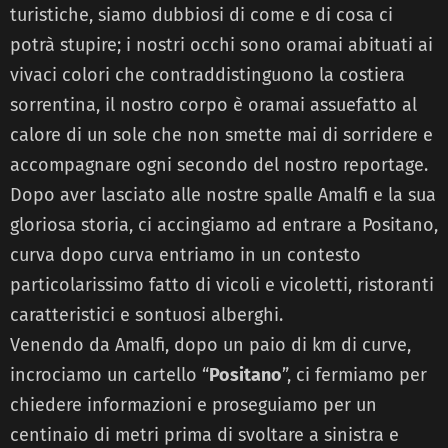
turistiche, siamo dubbiosi di come e di cosa ci
potrà stupire; i nostri occhi sono oramai abituati ai
vivaci colori che contraddistinguono la costiera
sorrentina, il nostro corpo è oramai assuefatto al
calore di un sole che non smette mai di sorridere e
accompagnare ogni secondo del nostro reportage.
Dopo aver lasciato alle nostre spalle Amalfi e la sua
gloriosa storia, ci accingiamo ad entrare a Positano,
curva dopo curva entriamo in un contesto
particolarissimo fatto di vicoli e vicoletti, ristoranti
caratteristici e sontuosi alberghi.
Venendo da Amalfi, dopo un paio di km di curve,
incrociamo un cartello “
Positano
”, ci fermiamo per
chiedere informazioni e proseguiamo per un
centinaio di metri prima di svoltare a sinistra e