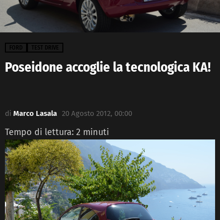
FORD
TEST DRIVE
Poseidone accoglie la tecnologica KA!
di
Marco Lasala
20 Agosto 2012, 00:00
Tempo di lettura:
2
minuti