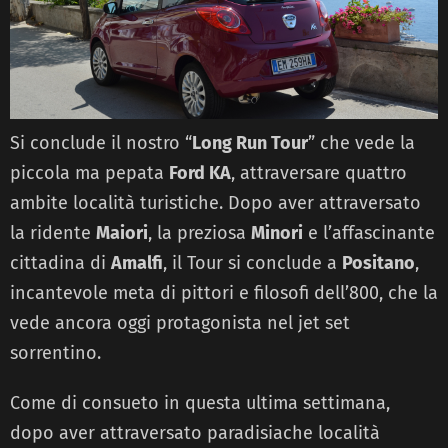
Si conclude il nostro “
Long Run Tour
” che vede la
piccola ma pepata
Ford KA
, attraversare quattro
ambite località turistiche. Dopo aver attraversato
la ridente
Maiori
, la preziosa
Minori
e l’affascinante
cittadina di
Amalfi
, il Tour si conclude a
Positano
,
incantevole meta di pittori e filosofi dell’800, che la
vede ancora oggi protagonista nel jet set
sorrentino.
Come di consueto in questa ultima settimana,
dopo aver attraversato paradisiache località