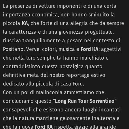
La presenza di vetture imponenti e di una certa
importanza economica, non hanno sminuito la
piccola
KA
, che forte di una allegria che da sempre
la caratterizza e di una giovinezza progettuale,
riusciva tranquillamente a posare nel contesto di
Positano. Verve, colori, musica e
Ford KA
: aggettivi
che nella loro semplicità hanno marchiato e
contraddistinto questa nostalgica quanto
definitiva meta del nostro reportage estivo
dedicato alla piccola di casa Ford.
Con un po’ di malinconia ammettiamo che
concludiamo questo “
Long Run Tour Sorrentino
”
consapevoli che esistono ancora luoghi incantati
che la natura mantiene gelosamente inalterata e
che la nuova
Ford KA
rispetta grazie alla grande