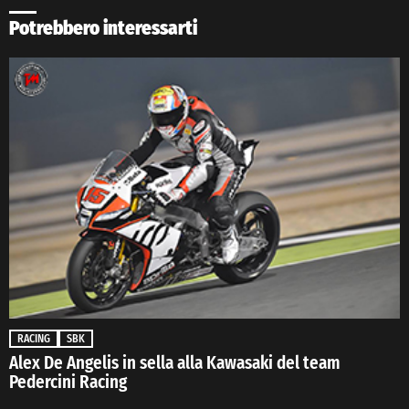
Potrebbero interessarti
RACING
SBK
Alex De Angelis in sella alla Kawasaki del team
Pedercini Racing