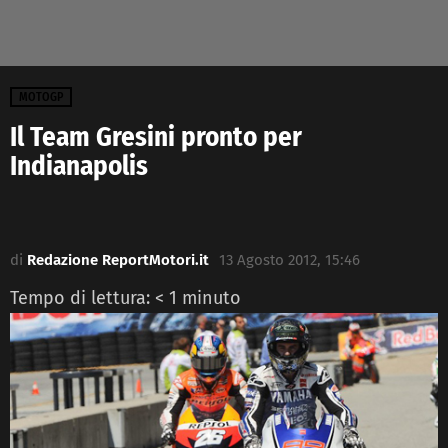
MOTOGP
Il Team Gresini pronto per
Indianapolis
di
Redazione ReportMotori.it
13 Agosto 2012, 15:46
Tempo di lettura:
< 1
minuto