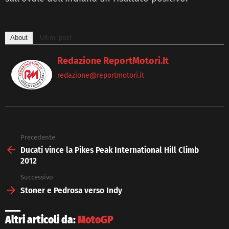
About
Ultimi post
Redazione ReportMotori.it
redazione@reportmotori.it
Precedente
See
more
Ducati vince la Pikes Peak International Hill Climb
2012
Successivo
Stoner e Pedrosa verso Indy
Altri articoli da:
MotoGP