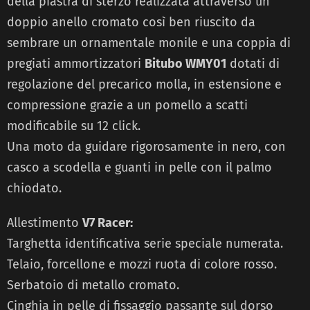
della piastra di sterzo realizzata attraverso un
doppio anello cromato così ben riuscito da
sembrare un ornamentale monile e una coppia di
pregiati ammortizzatori
Bitubo WMY01
dotati di
regolazione del precarico molla, in estensione e
compressione grazie a un pomello a scatti
modificabile su 12 click.
Una moto da guidare rigorosamente in nero, con
casco a scodella e guanti in pelle con il palmo
chiodato.
Allestimento
V7 Racer:
Targhetta identificativa serie speciale numerata.
Telaio, forcellone e mozzi ruota di colore rosso.
Serbatoio di metallo cromato.
Cinghia in pelle di fissaggio passante sul dorso