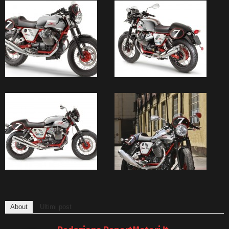
About
Ultimi post