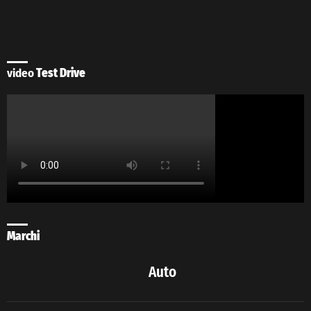
video
Test Drive
Marchi
Auto