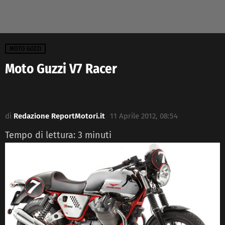
MOTO GUZZI
Moto Guzzi V7 Racer
di
Redazione ReportMotori.it
11 Aprile 2012, 08:54
Tempo di lettura:
3
minuti