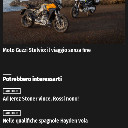
Moto Guzzi Stelvio: il viaggio senza fine
Potrebbero interessarti
MOTOGP
Ad Jerez Stoner vince, Rossi nono!
MOTOGP
Nelle qualifiche spagnole Hayden vola