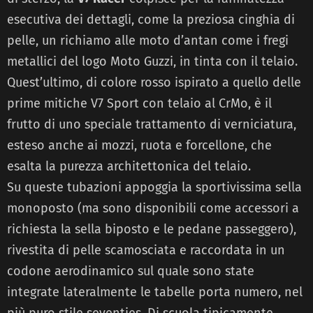
esecutiva dei dettagli, come la preziosa cinghia di
pelle, un richiamo alle moto d’antan come i fregi
metallici del logo Moto Guzzi, in tinta con il telaio.
Quest’ultimo, di colore rosso ispirato a quello delle
prime mitiche V7 Sport con telaio al CrMo, è il
frutto di uno speciale trattamento di verniciatura,
esteso anche ai mozzi, ruota e forcellone, che
esalta la purezza architettonica del telaio.
Su queste tubazioni appoggia la sportivissima sella
monoposto (ma sono disponibili come accessori a
richiesta la sella biposto e le pedane passeggero),
rivestita di pelle scamosciata e raccordata in un
codone aerodinamico sul quale sono state
integrate lateralmente le tabelle porta numero, nel
più puro stile seventies. Di scuola tipicamente