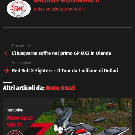
Redazione ReportMotori.it
redazione@reportmotori.it
Precedente
See
more
L’Husqvarna soffre nel primo GP MX2 in Olanda
Successivo
Red Bull X-Fighters – Il Tour da 1 milione di Dollari
Altri articoli da:
Moto Guzzi