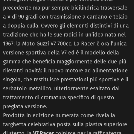
precedente ma pur sempre bicilindrica trasversale
a V di 90 gradi con trasmissione a cardano e telaio
a doppia culla. Ovvero gli elementi distintivi di una
tradizione che ha le sue radici in un’idea nata nel
1967: la Moto Guzzi V7 700cc. La Racer è ora l’unica
versione sportiva della V7 ed è il modello della
gamma che beneficia maggiormente delle due più
rilevanti novità: il nuovo motore ad alimentazione
singola, che restituisce prestazioni più sportive e il
serbatoio metallico, ulteriormente esaltato dal
trattamento di cromatura specifico di questo
pregiata versione.
Prodotta in edizione numerata come rivela la
targhetta celebrativa posta sulla piastra superiore
di sterzo, la
V7 Racer
colpisce per la raffinatezza