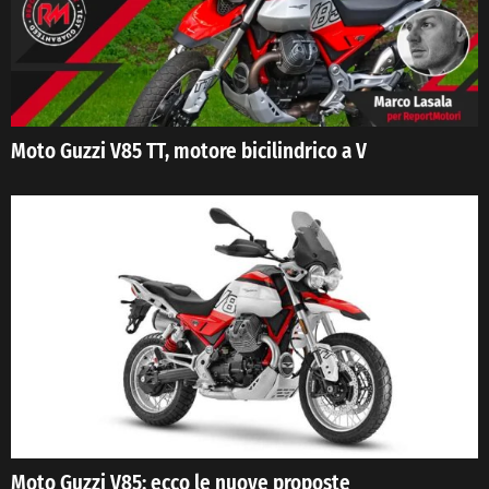
Moto Guzzi V85 TT, motore bicilindrico a V
Moto Guzzi V85: ecco le nuove proposte