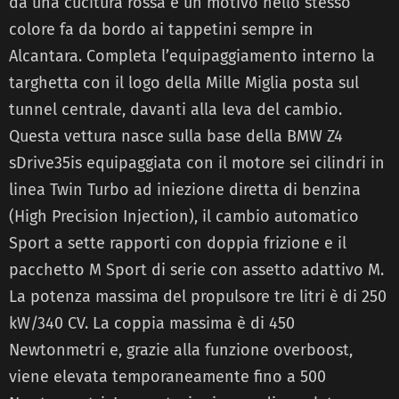
da una cucitura rossa e un motivo nello stesso
colore fa da bordo ai tappetini sempre in
Alcantara. Completa l’equipaggiamento interno la
targhetta con il logo della Mille Miglia posta sul
tunnel centrale, davanti alla leva del cambio.
Questa vettura nasce sulla base della BMW Z4
sDrive35is equipaggiata con il motore sei cilindri in
linea Twin Turbo ad iniezione diretta di benzina
(High Precision Injection), il cambio automatico
Sport a sette rapporti con doppia frizione e il
pacchetto M Sport di serie con assetto adattivo M.
La potenza massima del propulsore tre litri è di 250
kW/340 CV. La coppia massima è di 450
Newtonmetri e, grazie alla funzione overboost,
viene elevata temporaneamente fino a 500