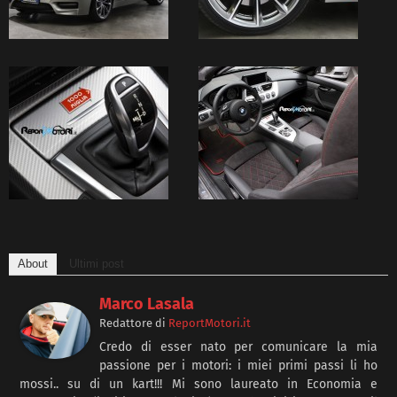
About
Ultimi post
Marco Lasala
Redattore
di
ReportMotori.it
Credo di esser nato per comunicare la mia
passione per i motori: i miei primi passi li ho
mossi.. su di un kart!!! Mi sono laureato in Economia e