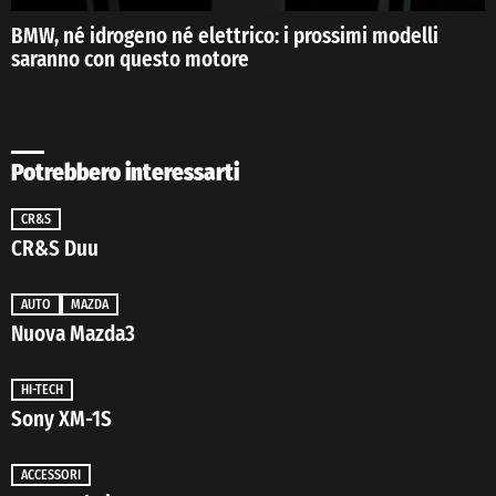
BMW, né idrogeno né elettrico: i prossimi modelli
saranno con questo motore
Potrebbero interessarti
CR&S
CR&S Duu
AUTO
MAZDA
Nuova Mazda3
HI-TECH
Sony XM-1S
ACCESSORI