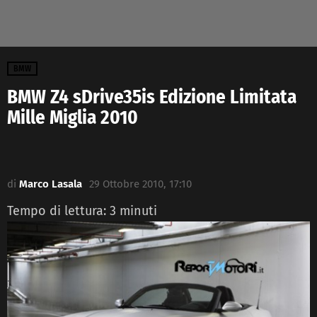
BMW
BMW Z4 sDrive35is Edizione Limitata
Mille Miglia 2010
di
Marco Lasala
29 Ottobre 2010, 17:10
Tempo di lettura:
3
minuti