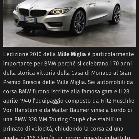
L’edizione 2010 della
Mille Miglia
è particolarmente
importante per BMW perchè si celebrano i 70 anni
della storica vittoria della Casa di Monaco al Gran
Premio Brescia delle Mille Miglia. Sei automobili da
corsa BMW furono iscritte alla famosa gara e il 28
aprile 1940 l’equipaggio composto da Fritz Huschke
Von Hanstein e da Walter Baumer vinse a bordo di
una BMW 328 MM Touring Coupé che stabilì un
primato di velocità, chiudendo la corsa ad una
media di 166,7 km/h, un record rimasto imbattuto