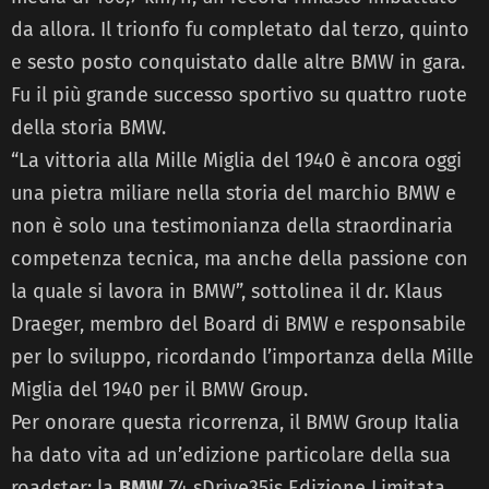
da allora. Il trionfo fu completato dal terzo, quinto
e sesto posto conquistato dalle altre BMW in gara.
Fu il più grande successo sportivo su quattro ruote
della storia BMW.
“La vittoria alla Mille Miglia del 1940 è ancora oggi
una pietra miliare nella storia del marchio BMW e
non è solo una testimonianza della straordinaria
competenza tecnica, ma anche della passione con
la quale si lavora in BMW”, sottolinea il dr. Klaus
Draeger, membro del Board di BMW e responsabile
per lo sviluppo, ricordando l’importanza della Mille
Miglia del 1940 per il BMW Group.
Per onorare questa ricorrenza, il BMW Group Italia
ha dato vita ad un’edizione particolare della sua
roadster: la
BMW
Z4 sDrive35is Edizione Limitata