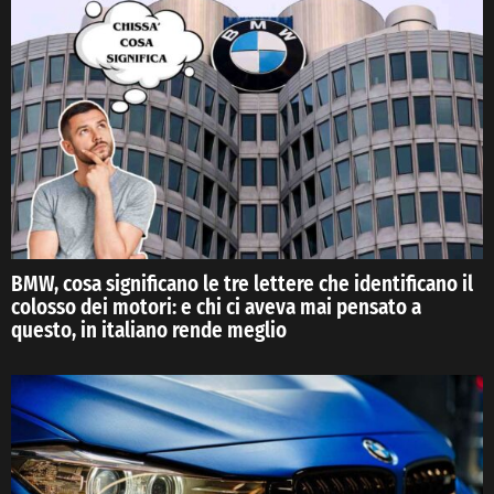
BMW, cosa significano le tre lettere che identificano il
colosso dei motori: e chi ci aveva mai pensato a
questo, in italiano rende meglio