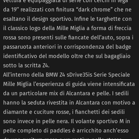
vettura è equipaggiata di serie con cerchi in lega
da 19’’ realizzati con finitura “dark chrome” che ne
esaltano il design sportivo. Infine le targhette con
il classico logo della Mille Miglia a forma di freccia
rossa sono presenti sulle fiancate dell’auto, sopra i
passaruota anteriori in corrispondenza del badge
identificativo del modello oltre che sul bagagliaio
sotto la scritta Z4.
All’interno della BMW Z4 sDrive35is Serie Speciale
Mille Miglia l’esperienza di guida viene intensificata
da un particolare mix di Alcantara e pelle. I sedili
hanno la seduta rivestita in Alcantara con motivo a
diamante e cuciture rosse, i fianchetti dei sedili
sono invece in pelle nera. Il volante sportivo M in
pelle completo di paddles è arricchito anch’esso