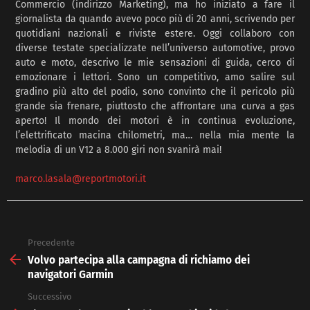
Commercio (indirizzo Marketing), ma ho iniziato a fare il
giornalista da quando avevo poco più di 20 anni, scrivendo per
quotidiani nazionali e riviste estere. Oggi collaboro con
diverse testate specializzate nell’universo automotive, provo
auto e moto, descrivo le mie sensazioni di guida, cerco di
emozionare i lettori. Sono un competitivo, amo salire sul
gradino più alto del podio, sono convinto che il pericolo più
grande sia frenare, piuttosto che affrontare una curva a gas
aperto! Il mondo dei motori è in continua evoluzione,
l’elettrificato macina chilometri, ma… nella mia mente la
melodia di un V12 a 8.000 giri non svanirà mai!
marco.lasala@reportmotori.it
Precedente
See
more
Volvo partecipa alla campagna di richiamo dei
navigatori Garmin
Successivo