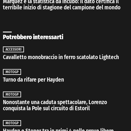
Marquez e la statistica da incubo: il dato certifica il
terribile inizio di stagione del campione del mondo
Potrebbero interessarti
ACCESSORI
Cavalletto monobraccio in ferro scatolato Lightech
MOTOGP
Turno da rifare per Hayden
MOTOGP
Nonostante una caduta spettacolare, Lorenzo
conquista la Pole sul circuito di Estoril
MOTOGP
Hayden e Stoner tra in primi 4 nelle prove libere