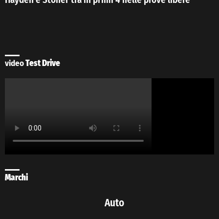
video
Test Drive
Marchi
Auto