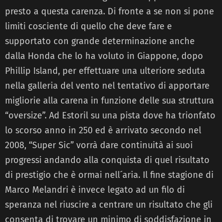
presto a questa carenza. Di fronte a se non si pone
limiti cosciente di quello che deve fare e
supportato con grande determinazione anche
dalla Honda che lo ha voluto in Giappone, dopo
Phillip Island, per effettuare una ulteriore seduta
nella galleria del vento nel tentativo di apportare
migliorie alla carena in funzione delle sua struttura
“oversize”. Ad Estoril su una pista dove ha trionfato
lo scorso anno in 250 ed è arrivato secondo nel
2008, “Super Sic” vorrà dare continuità ai suoi
progressi andando alla conquista di quel risultato
di prestigio che è ormai nell´aria. Il fine stagione di
Marco Melandri è invece legato ad un filo di
speranza nel riuscire a centrare un risultato che gli
consenta di trovare un minimo di soddisfazione in