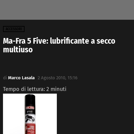
ACCESSORI
Ma-Fra 5 Five: lubrificante a secco
multiuso
di
Marco Lasala
2 Agosto 2010, 15:16
Tempo di lettura:
2
minuti