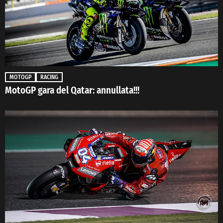
MOTOGP
RACING
MotoGP gara del Qatar: annullata!!!