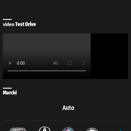
video
Test Drive
Marchi
Auto