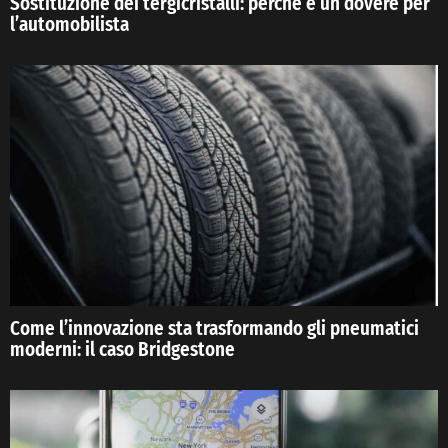
Sostituzione dei tergicristalli: perché è un dovere per
l’automobilista
Come l’innovazione sta trasformando gli pneumatici
moderni: il caso Bridgestone