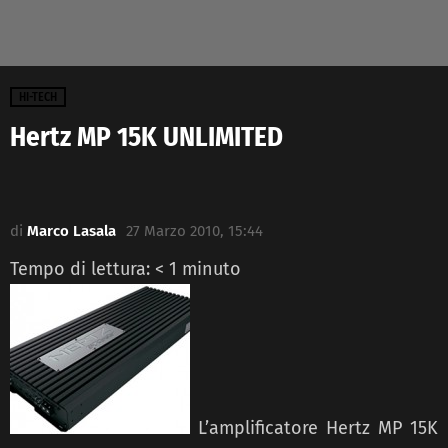
HI-TECH
Hertz MP 15K UNLIMITED
di
Marco Lasala
27 Marzo 2010, 15:44
Tempo di lettura:
< 1
minuto
L’amplificatore Hertz MP 15K