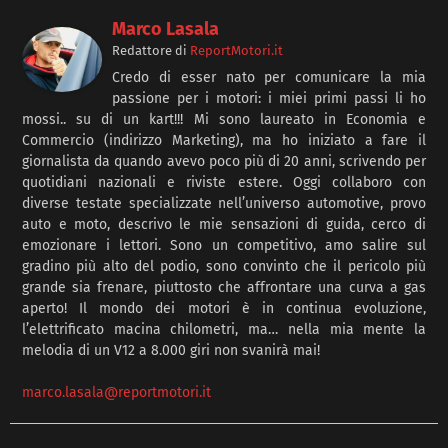
Marco Lasala
Redattore
di
ReportMotori.it
Credo di esser nato per comunicare la mia
passione per i motori: i miei primi passi li ho
mossi.. su di un kart!!! Mi sono laureato in Economia e
Commercio (indirizzo Marketing), ma ho iniziato a fare il
giornalista da quando avevo poco più di 20 anni, scrivendo per
quotidiani nazionali e riviste estere. Oggi collaboro con
diverse testate specializzate nell’universo automotive, provo
auto e moto, descrivo le mie sensazioni di guida, cerco di
emozionare i lettori. Sono un competitivo, amo salire sul
gradino più alto del podio, sono convinto che il pericolo più
grande sia frenare, piuttosto che affrontare una curva a gas
aperto! Il mondo dei motori è in continua evoluzione,
l’elettrificato macina chilometri, ma… nella mia mente la
melodia di un V12 a 8.000 giri non svanirà mai!
marco.lasala@reportmotori.it