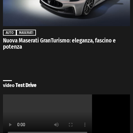
AUTO
MASERATI
Nuova Maserati GranTurismo: eleganza, fascino e
potenza
video
Test Drive