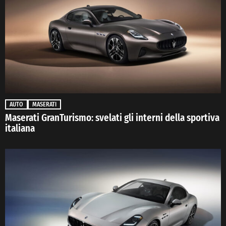
AUTO
MASERATI
Maserati GranTurismo: svelati gli interni della sportiva
italiana