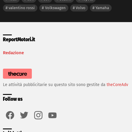
valentino rossi
Volkswagen
Volvo
Yamaha
ReportMotori.it
Redazione
Le attività pubblicitarie su questo sito sono gestite da
theCoreAdv
Follow us
facebook
twitter
instagram
youtube