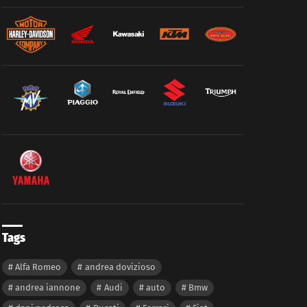
Tags
Alfa Romeo
andrea dovizioso
andrea iannone
Audi
auto
Bmw