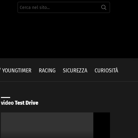
Cerca
per:
/ YOUNGTIMER
RACING
SICUREZZA
CURIOSITÀ
video
Test Drive