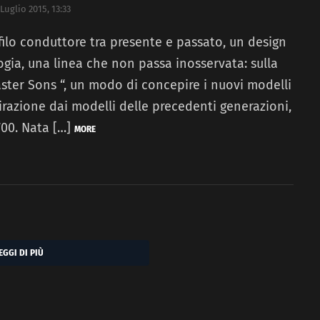
 Luglio 2015, 13:33
 filo conduttore tra presente e passato, un design
gia, una linea che non passa inosservata: sulla
Faster Sons “, un modo di concepire i nuovi modelli
razione dai modelli delle precedenti generazioni,
00. Nata […]
MORE
EGGI DI PIÙ