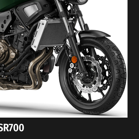
SR700