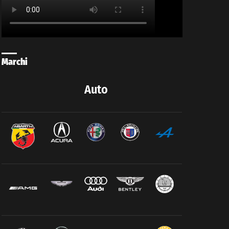
Marchi
Auto