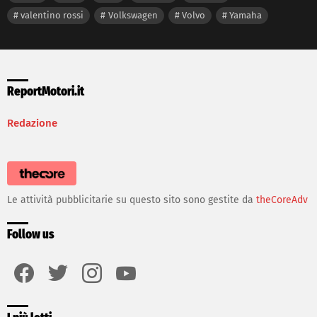
valentino rossi
Volkswagen
Volvo
Yamaha
ReportMotori.it
Redazione
Le attività pubblicitarie su questo sito sono gestite da
theCoreAdv
Follow us
facebook
twitter
instagram
youtube