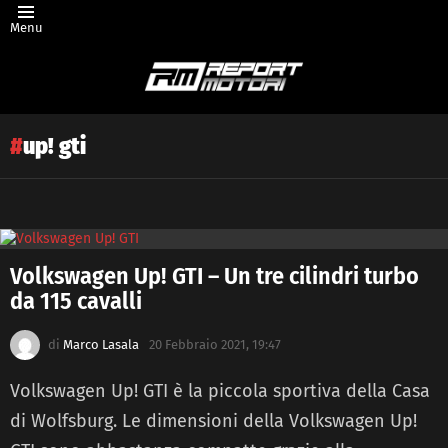
Menu
up! gti
Latest
Volkswagen Up! GTI – Un tre cilindri turbo
story
da 115 cavalli
di
Marco Lasala
20 Febbraio 2021, 19:47
Volkswagen Up! GTI è la piccola sportiva della Casa
di Wolfsburg. Le dimensioni della Volkswagen Up!