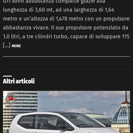
GTI sono abbastanza compatte grazie alla
lunghezza di 3,60 mt, ad una larghezza di 1,64
metro e un’altezza di 1,478 metro con un propulsore
abbastanza vivace. Il suo propulsore potenziato da
1.0 litri, a tre cilindri turbo, capace di sviluppare 115
[…]
MORE
Altri articoli