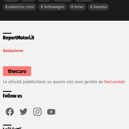
valentino rossi
Volkswagen
Volvo
Yamaha
ReportMotori.it
Redazione
Le attività pubblicitarie su questo sito sono gestite da
theCoreAdv
Follow us
facebook
twitter
instagram
youtube