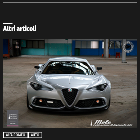
Altri articoli
ALFA ROMEO
AUTO