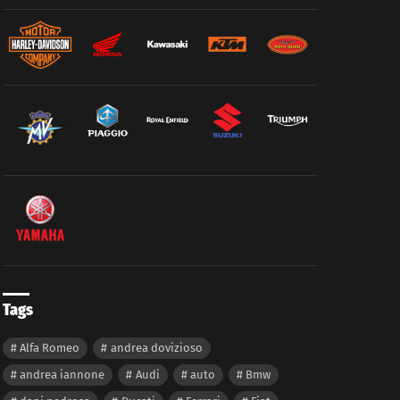
Tags
Alfa Romeo
andrea dovizioso
andrea iannone
Audi
auto
Bmw