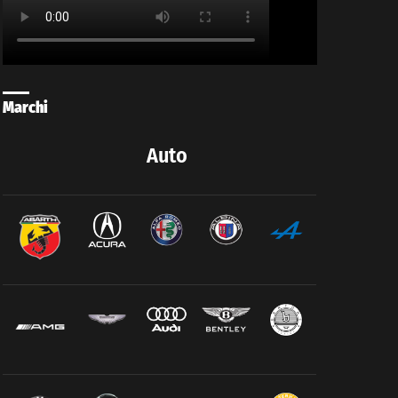
Marchi
Auto