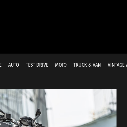
E
AUTO
TEST DRIVE
MOTO
TRUCK & VAN
VINTAGE 