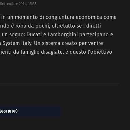
 Settembre 2014, 15:38
ro in un momento di congiuntura economica come
do è roba da pochi, oltretutto se i diretti
e un sogno: Ducati e Lamborghini partecipano e
 System Italy. Un sistema creato per venire
enti da famiglie disagiate, è questo l’obiettivo
EGGI DI PIÙ