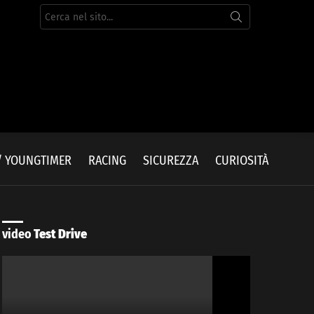
Cerca
per:
/ YOUNGTIMER
RACING
SICUREZZA
CURIOSITÀ
video
Test Drive