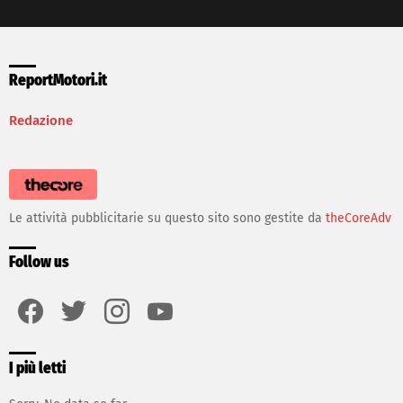
ReportMotori.it
Redazione
Le attività pubblicitarie su questo sito sono gestite da
theCoreAdv
Follow us
facebook
twitter
instagram
youtube
I più letti