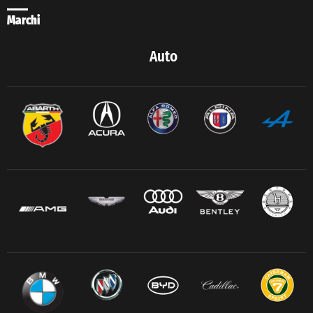
Marchi
Auto