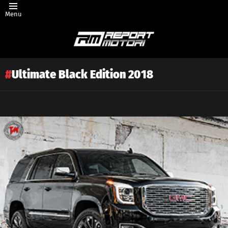
Menu
Ultimate Black Edition 2018
Latest
story