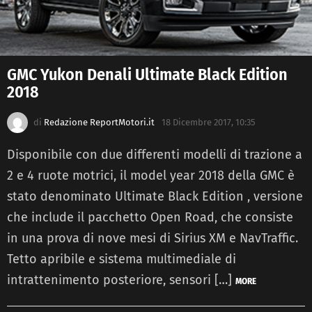
GMC Yukon Denali Ultimate Black Edition
2018
di
Redazione ReportMotori.it
18 Dicembre 2017, 10:35
Disponibile con due differenti modelli di trazione a
2 e 4 ruote motrici, il model year 2018 della GMC è
stato denominato Ultimate Black Edition , versione
che include il pacchetto Open Road, che consiste
in una prova di nove mesi di Sirius XM e NavTraffic.
Tetto apribile e sistema multimediale di
intrattenimento posteriore, sensori […]
MORE