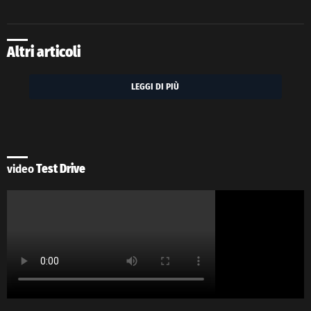
Altri articoli
LEGGI DI PIÙ
video
Test Drive