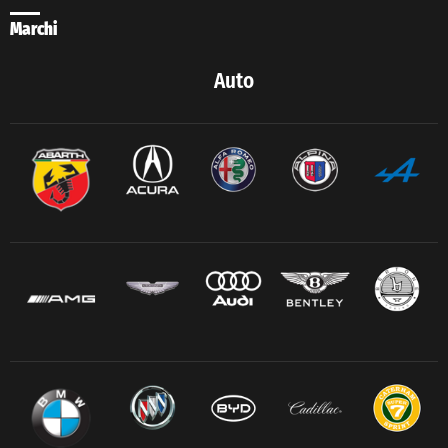
Marchi
Auto