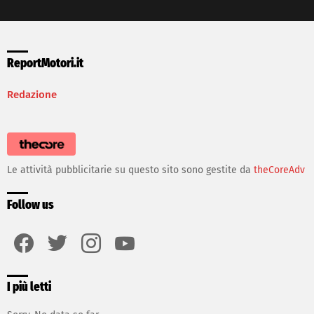
ReportMotori.it
Redazione
Le attività pubblicitarie su questo sito sono gestite da
theCoreAdv
Follow us
facebook
twitter
instagram
youtube
I più letti