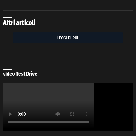
Altri articoli
LEGGI DI PIÙ
video
Test Drive