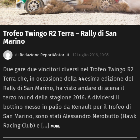
Trofeo Twingo R2 Terra – Rally di San
Marino
di
Redazione ReportMotori.it
12 Luglio 2016, 10:35
Due gare due vincitori diversi nel Trofeo Twingo R2
Terra che, in occasione della 44esima edizione del
Rally di San Marino, ha visto andare di scena il
terzo round della stagione 2016. A dividersi il
bottino messo in palio da Renault per il Trofeo di
San Marino, sono stati Alessandro Nerobutto (Hawk
Racing Club) e […]
MORE