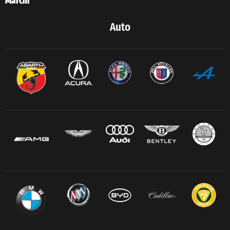
Marchi
Auto