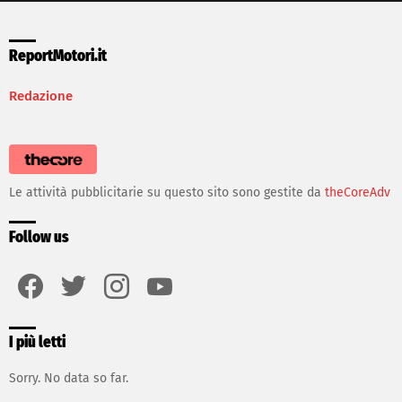
ReportMotori.it
Redazione
Le attività pubblicitarie su questo sito sono gestite da
theCoreAdv
Follow us
facebook
twitter
instagram
youtube
I più letti
Sorry. No data so far.