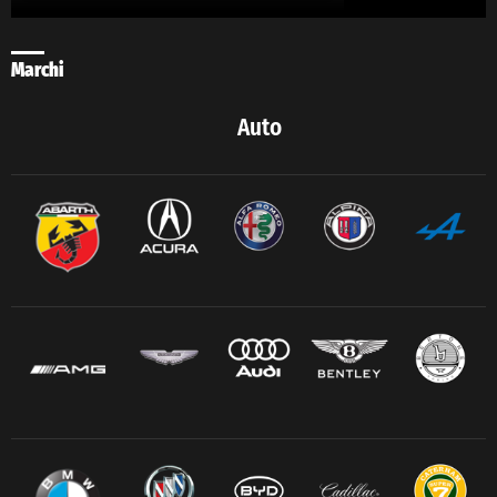
Marchi
Auto