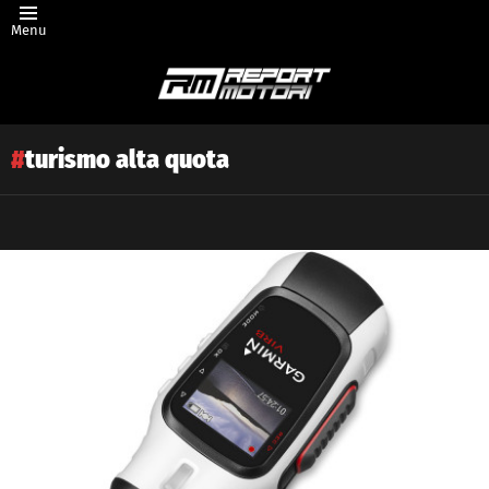
Menu
turismo alta quota
Latest
story