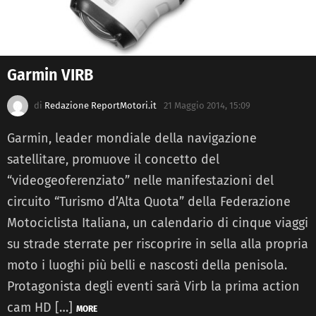
Garmin VIRB
di
Redazione ReportMotori.it
21 Maggio 2014, 15:09
Garmin, leader mondiale della navigazione
satellitare, promuove il concetto del
“videogeoferenziato” nelle manifestazioni del
circuito “Turismo d’Alta Quota” della Federazione
Motociclista Italiana, un calendario di cinque viaggi
su strade sterrate per riscoprire in sella alla propria
moto i luoghi più belli e nascosti della penisola.
Protagonista degli eventi sarà Virb la prima action
cam HD […]
MORE