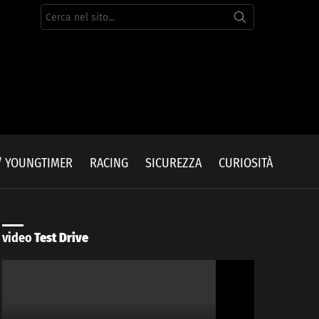
Cerca
per:
/ YOUNGTIMER
RACING
SICUREZZA
CURIOSITÀ
video
Test Drive