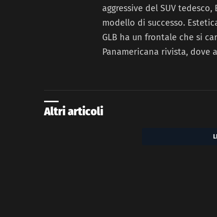
aggressive del SUV tedesco, B
modello di successo. Estetic
GLB ha un frontale che si ca
Panamericana rivista, dove a
Altri articoli
L