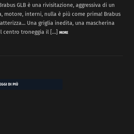
rabus GLB è una rivisitazione, aggressiva di un
a, motore, interni, nulla è più come prima! Brabus
ratterizza… Una griglia inedita, una mascherina
l centro troneggia il […]
MORE
EGGI DI PIÙ