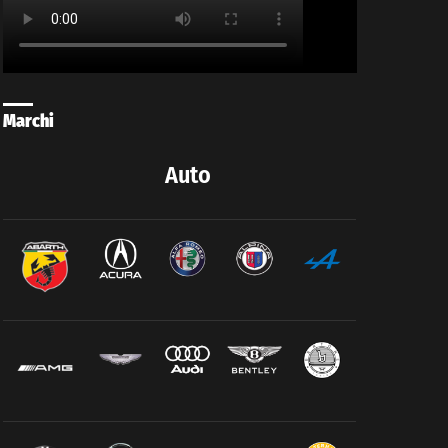
Marchi
Auto