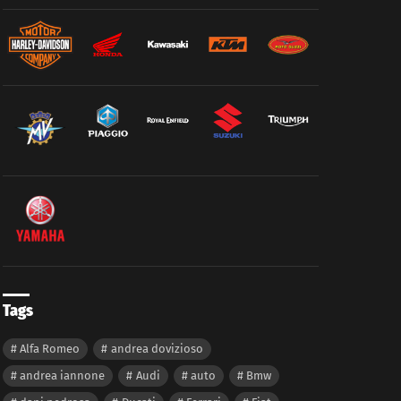
Tags
Alfa Romeo
andrea dovizioso
andrea iannone
Audi
auto
Bmw