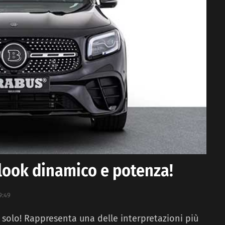
look dinamico e potenza!
9:49
 solo! Rappresenta una delle interpretazioni più