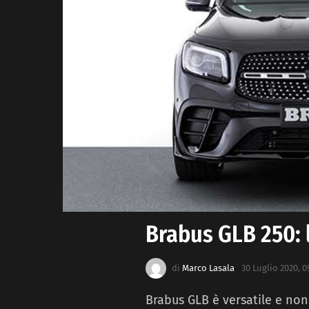
Brabus GLB 250: 
di
Marco Lasala
30 Luglio 2020, 0
Brabus GLB è versatile e non