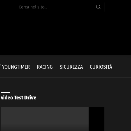
Cerca
per:
/ YOUNGTIMER
RACING
SICUREZZA
CURIOSITÀ
video
Test Drive