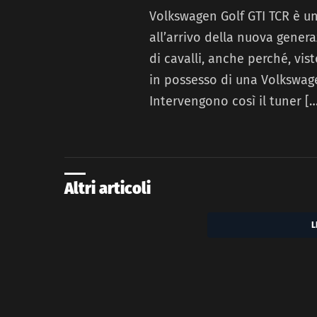
Volkswagen Golf GTI TCR è u
all’arrivo della nuova genera
di cavalli, anche perché, vis
in possesso di una Volkswage
Intervengono così il tuner [
Altri articoli
L