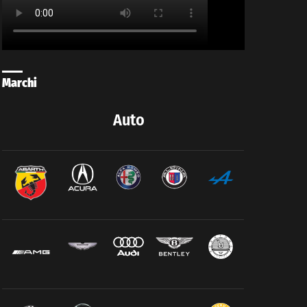
Marchi
Auto