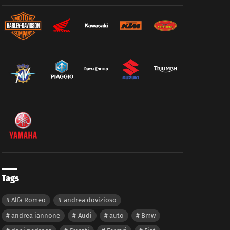
Tags
Alfa Romeo
andrea dovizioso
andrea iannone
Audi
auto
Bmw