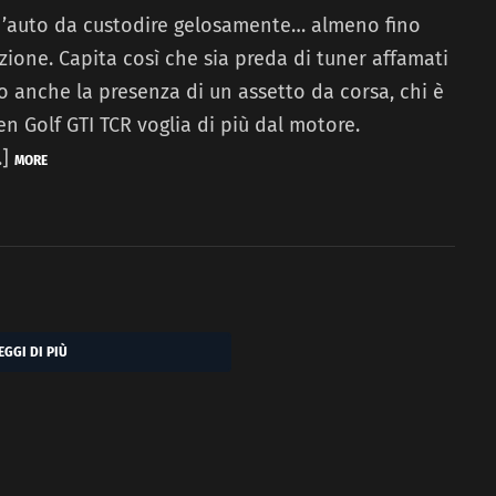
n’auto da custodire gelosamente… almeno fino
zione. Capita così che sia preda di tuner affamati
to anche la presenza di un assetto da corsa, chi è
n Golf GTI TCR voglia di più dal motore.
…]
MORE
EGGI DI PIÙ