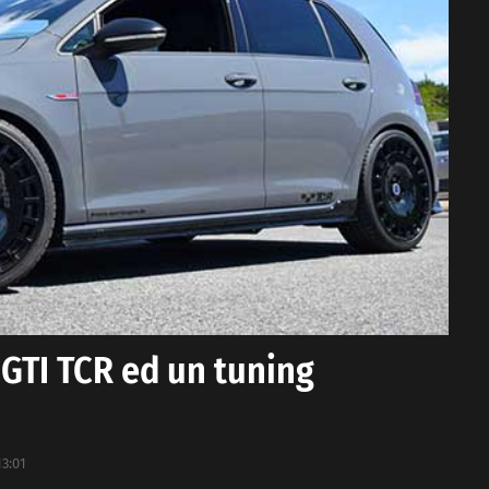
GTI TCR ed un tuning
13:01