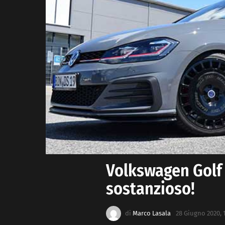
Volkswagen Golf 
sostanzioso!
di
Marco Lasala
28 Giugno 2020, 