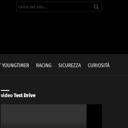
Cerca
per:
/ YOUNGTIMER
RACING
SICUREZZA
CURIOSITÀ
video
Test Drive