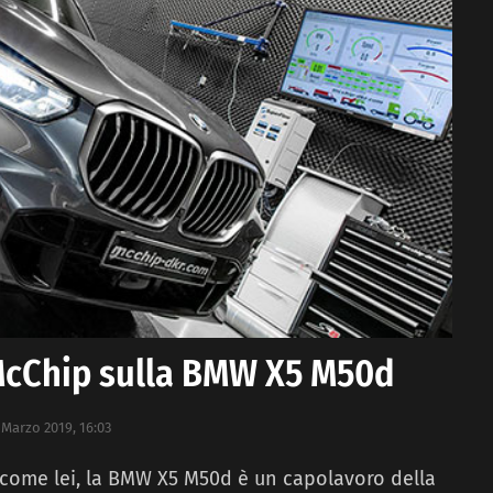
 McChip sulla BMW X5 M50d
 Marzo 2019, 16:03
 come lei, la BMW X5 M50d è un capolavoro della