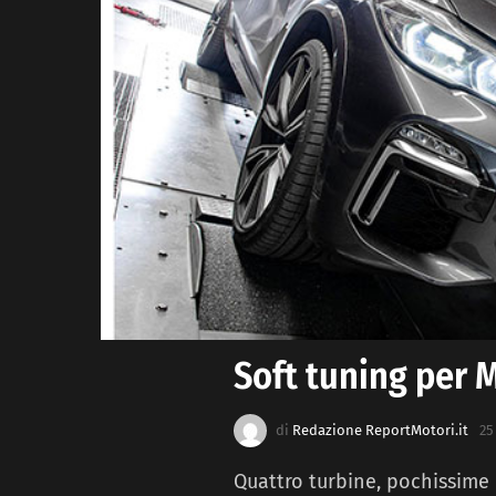
Soft tuning per
di
Redazione ReportMotori.it
25
Quattro turbine, pochissime