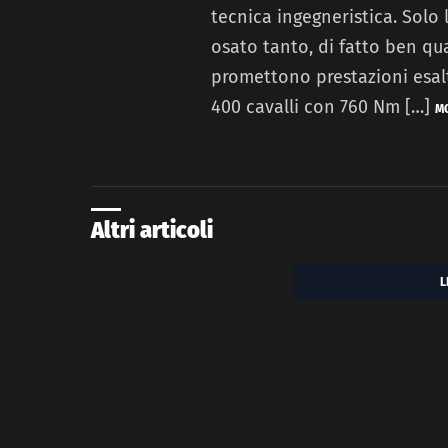
tecnica ingegneristica. Solo 
osato tanto, di fatto ben q
promettono prestazioni esaltan
400 cavalli con 760 Nm […]
M
Altri articoli
L