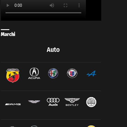
Marchi
Auto