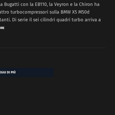
la Bugatti con la EB110, la Veyron e la Chiron ha
uattro turbocompressori sulla BMW X5 M50d
ti. Di serie il sei cilindri quadri turbo arriva a
ORE
EGGI DI PIÙ