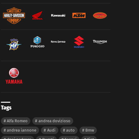
Tags
Alfa Romeo
andrea dovizioso
andrea iannone
Audi
auto
Bmw