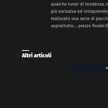
qualche tuner di tendenza, 
più esclusiva ed intraprende
realizzato una serie di pacch
soprattutto… prezzo finale! I
Altri articoli
L