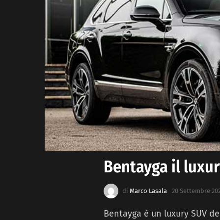
Bentayga il luxur
di
Marco Lasala
20 Settembre 202
Bentayga è un luxury SUV de