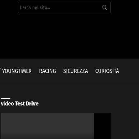
Cerca
per:
/ YOUNGTIMER
RACING
SICUREZZA
CURIOSITÀ
video
Test Drive