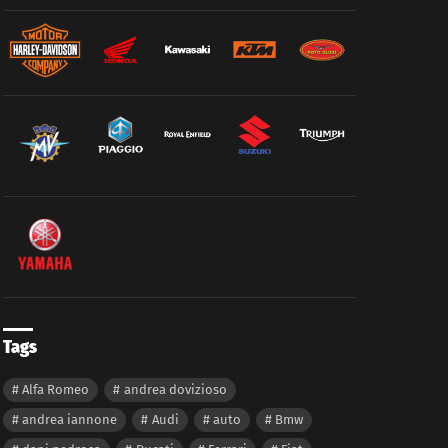
Tags
Alfa Romeo
andrea dovizioso
andrea iannone
Audi
auto
Bmw