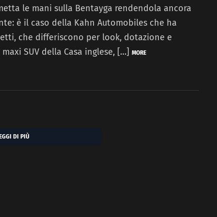
metta le mani sulla Bentayga rendendola ancora
nte: è il caso della Kahn Automobiles che ha
etti, che differiscono per look, dotazione e
l maxi SUV della Casa inglese, […]
MORE
EGGI DI PIÙ