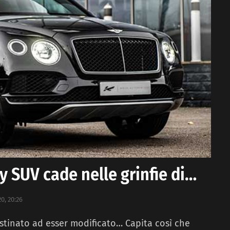
y SUV cade nelle grinfie di…
0, 20:26
stinato ad esser modificato… Capita così che