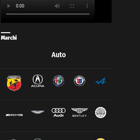
Marchi
Auto