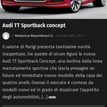
Audi TT Sportback concept
di
Redazione ReportMotori.it
2 Ottobre 2014, 11:11
Il salone di Parigi presenta tantissime novità
inaspettate, tra queste di sicuro figura la nuova
Audi TT Sportback Concept, una berlina dalla linea
marcatamente sportiva che lascia presagire un
futuro ed immediato nuovo modello della casa dei
quattro anelli. Oramai il mercato è conteso da
modelli nuovi ed in grado di stuzzicare l’appetito
degli automobilisti, […]
MORE