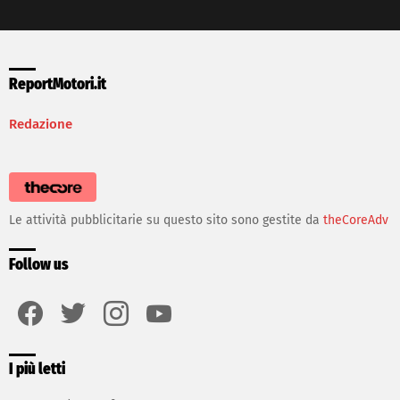
ReportMotori.it
Redazione
Le attività pubblicitarie su questo sito sono gestite da
theCoreAdv
Follow us
facebook
twitter
instagram
youtube
I più letti