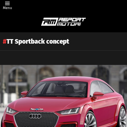
Menu
TT Sportback concept
Latest
story