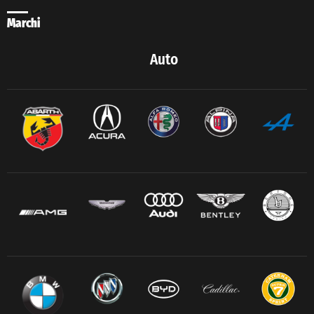
Marchi
Auto