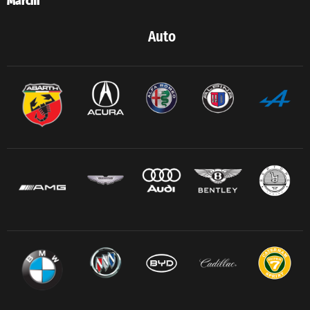
Marchi
Auto