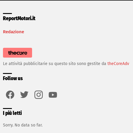
ReportMotori.it
Redazione
Le attività pubblicitarie su questo sito sono gestite da
theCoreAdv
Follow us
facebook
twitter
instagram
youtube
I più letti
Sorry. No data so far.