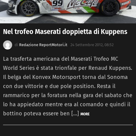
Nel trofeo Maserati doppietta di Kuppens
di
Redazione ReportMotori.it
24 Settembre 2012, 08:52
La trasferta americana del Maserati Trofeo MC
World Series è stata trionfale per Renaud Kuppens.
Il belga del Konvex Motorsport torna dal Sonoma
con due vittorie e due pole position. Resta il
rammarico per la foratura nella gara del sabato che
lo ha appiedato mentre era al comando e quindi il
bottino poteva essere ben […]
MORE