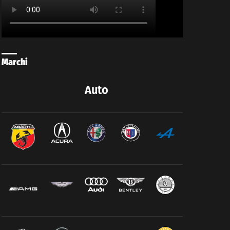
Marchi
Auto