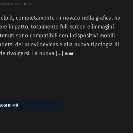
 Maggio 2015, 19:27
help.it, completamente rinnovato nella grafica, ha
re impatto, totalmente full-screen e immagini
tenuti sono compatibili con i dispositivi mobili
ndersi dei nuovi devices e alla nuova tipologia di
e rivolgersi. La nuova […]
MORE
EGGI DI PIÙ