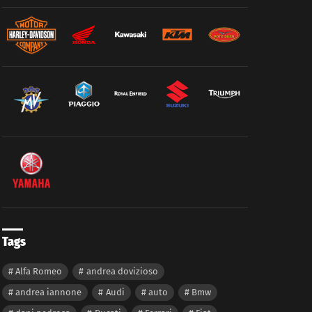
Tags
Alfa Romeo
andrea dovizioso
andrea iannone
Audi
auto
Bmw