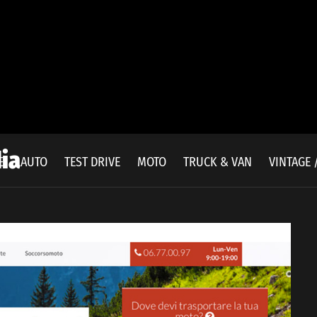
ia
E
AUTO
TEST DRIVE
MOTO
TRUCK & VAN
VINTAGE 