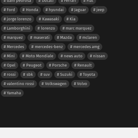
dani pedrosa
Ducati
Ferrari
Fiat
Ford
Honda
hyundai
Jaguar
jeep
jorge lorenzo
Kawasaki
Kia
Lamborghini
lorenzo
marc marquez
marquez
maserati
Mazda
mclaren
Mercedes
mercedes-benz
mercedes amg
Mini
Moto Mondiale
news auto
nissan
Opel
Peugeot
Porsche
Renault
rossi
sbk
suv
Suzuki
Toyota
valentino rossi
Volkswagen
Volvo
Yamaha