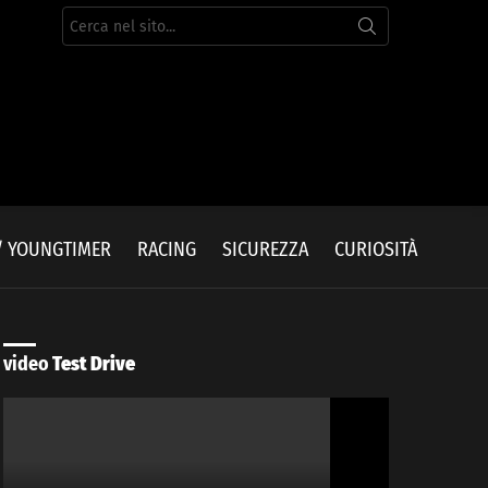
Cerca
per:
/ YOUNGTIMER
RACING
SICUREZZA
CURIOSITÀ
video
Test Drive