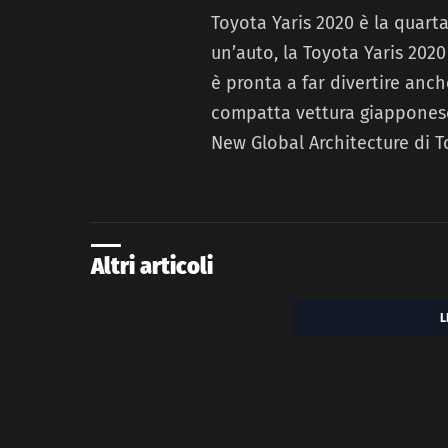
Toyota Yaris 2020 è la quart
un’auto, la Toyota Yaris 2020
è pronta a far divertire anch
compatta vettura giapponese 
New Global Architecture di 
Altri articoli
L