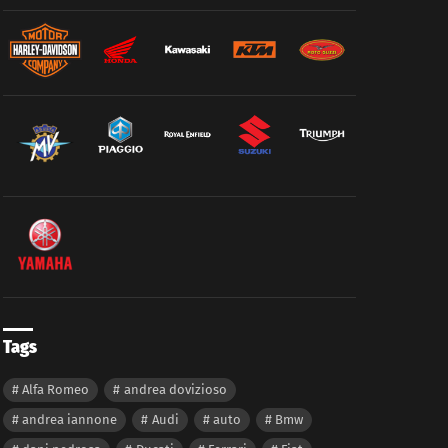
Tags
Alfa Romeo
andrea dovizioso
andrea iannone
Audi
auto
Bmw