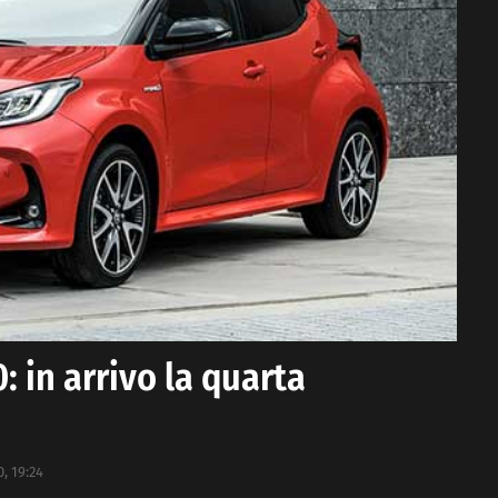
: in arrivo la quarta
, 19:24