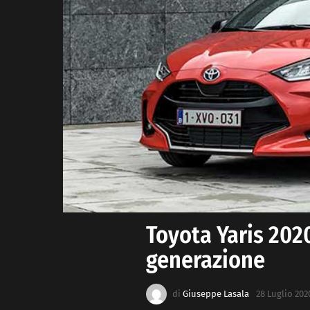
Toyota Yaris 2020
generazione
di
Giuseppe Lasala
28 Luglio 2020