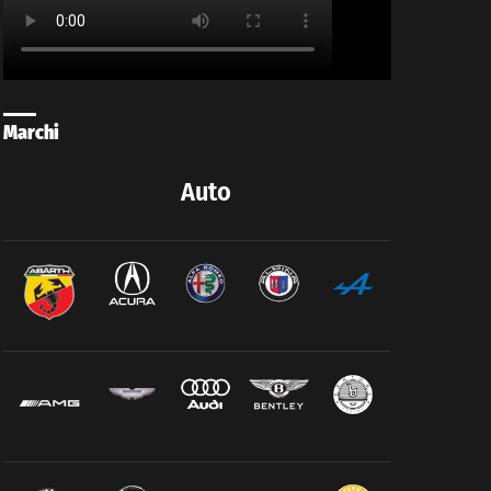
Marchi
Auto