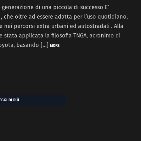
a generazione di una piccola di successo E’
 , che oltre ad essere adatta per l’uso quotidiano,
e nei percorsi extra urbani ed autostradali . Alla
stata applicata la filosofia TNGA, acronimo di
Toyota, basando […]
MORE
EGGI DI PIÙ