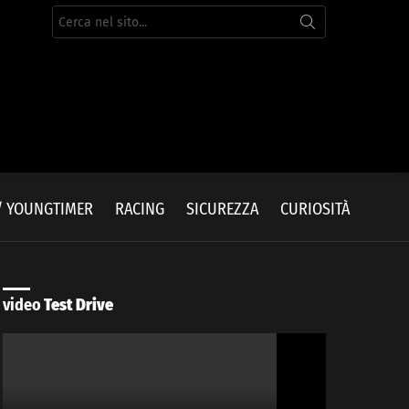
Cerca
per:
/ YOUNGTIMER
RACING
SICUREZZA
CURIOSITÀ
video
Test Drive