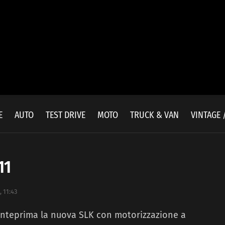
E
AUTO
TEST DRIVE
MOTO
TRUCK & VAN
VINTAGE 
11
 11:43
nteprima la nuova SLK con motorizzazione a