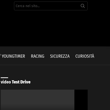
Cerca
per:
/ YOUNGTIMER
RACING
SICUREZZA
CURIOSITÀ
video
Test Drive