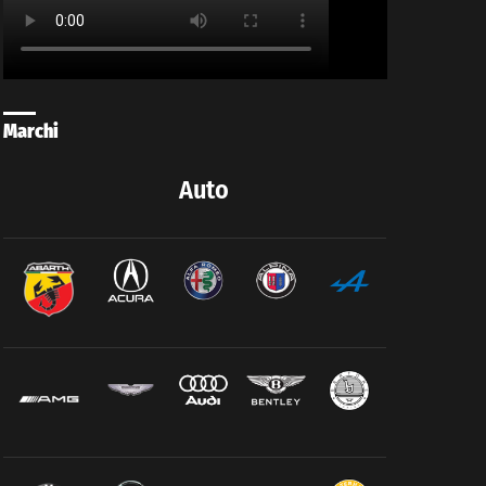
Marchi
Auto