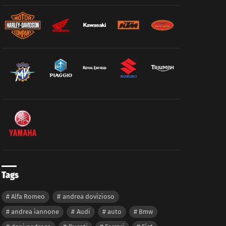
Tags
Alfa Romeo
andrea dovizioso
andrea iannone
Audi
auto
Bmw