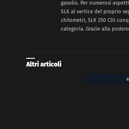
gasolio. Per numerosi aspetti
SLK al vertice del proprio se
chilometri, SLK 250 CDI conqu
categoria. Grazie alla poder
Altri articoli
L