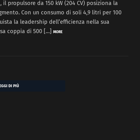
, il propulsore da 150 kW (204 CV) posiziona la
gmento. Con un consumo di soli 4,9 litri per 100
ista la leadership dell’efficienza nella sua
osa coppia di 500 […]
MORE
EGGI DI PIÙ