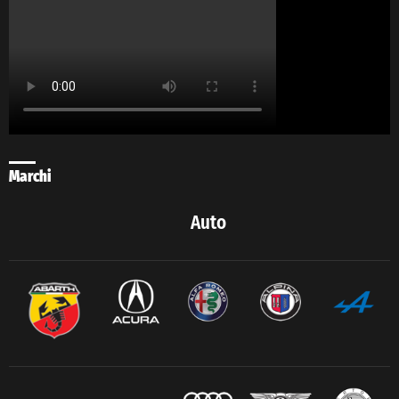
Marchi
Auto