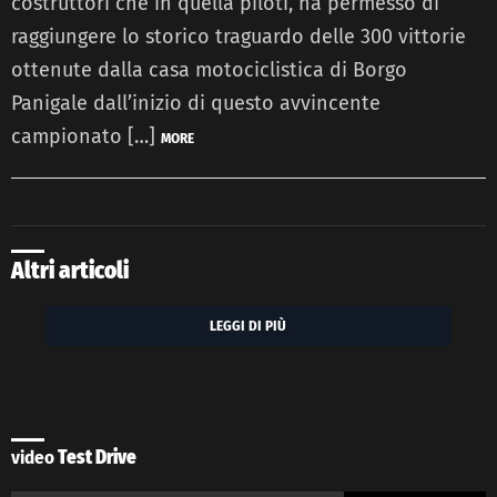
costruttori che in quella piloti, ha permesso di
raggiungere lo storico traguardo delle 300 vittorie
ottenute dalla casa motociclistica di Borgo
Panigale dall’inizio di questo avvincente
campionato […]
MORE
Altri articoli
LEGGI DI PIÙ
video
Test Drive