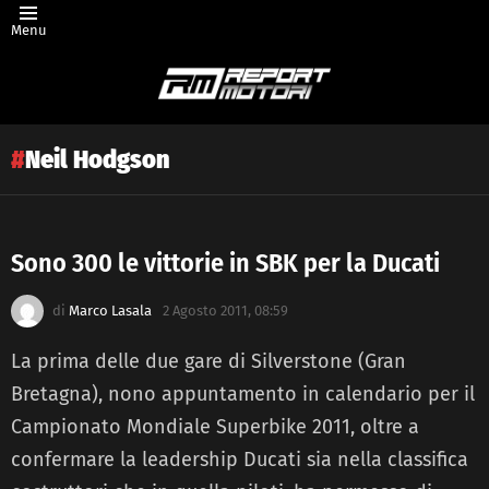
Menu
Neil Hodgson
Sono 300 le vittorie in SBK per la Ducati
Latest
di
Marco Lasala
2 Agosto 2011, 08:59
story
La prima delle due gare di Silverstone (Gran
Bretagna), nono appuntamento in calendario per il
Campionato Mondiale Superbike 2011, oltre a
confermare la leadership Ducati sia nella classifica