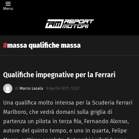
Menu
massa qualifiche massa
Qualifiche impegnative per la Ferrari
Latest
di
Marco Lasala
9 Aprile 2011, 12:57
story
Una qualifica molto intensa per la Scuderia Ferrari
Marlboro, che vedrà domani sulla griglia di
partenza un pilota in terza fila, Fernando Alonso,
autore del quinto tempo, e uno in quarta, Felipe