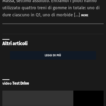
Massa, settimo assoluto. Entrambi i piloti hanno
utilizzato quattro treni di gomme in totale: uno di
dure ciascuno in Q1, uno di morbide […]
MORE
Altri articoli
LEGGI DI PIÙ
video
Test Drive