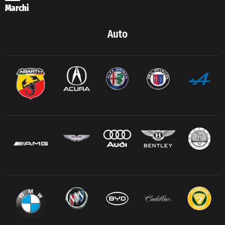
Marchi
Auto