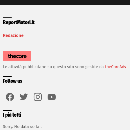
ReportMotori.it
Redazione
Le attività pubblicitarie su questo sito sono gestite da
theCoreAdv
Follow us
facebook
twitter
instagram
youtube
I più letti
Sorry. No data so far.