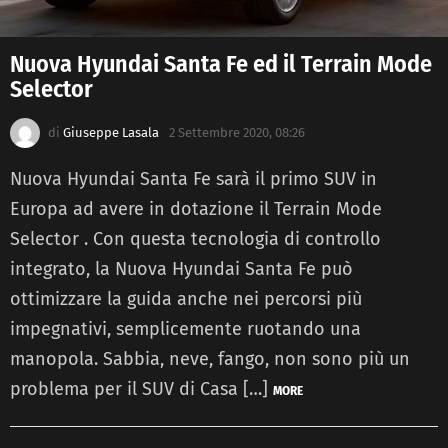
Nuova Hyundai Santa Fe ed il Terrain Mode
Selector
di
Giuseppe Lasala
2 Settembre 2020, 08:26
Nuova Hyundai Santa Fe sarà il primo SUV in
Europa ad avere in dotazione il Terrain Mode
Selector . Con questa tecnologia di controllo
integrato, la Nuova Hyundai Santa Fe può
ottimizzare la guida anche nei percorsi più
impegnativi, semplicemente ruotando una
manopola. Sabbia, neve, fango, non sono più un
problema per il SUV di Casa […]
MORE