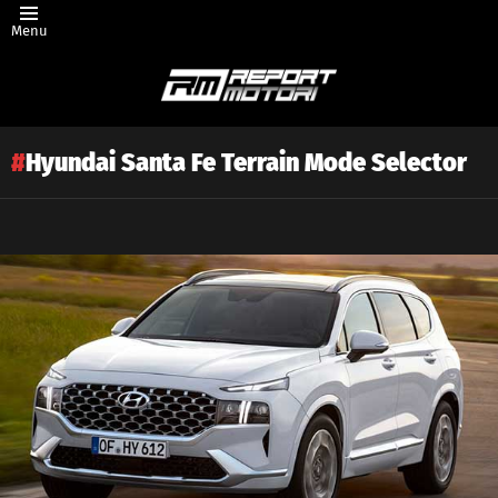
Menu
Hyundai Santa Fe Terrain Mode Selector
Latest
story