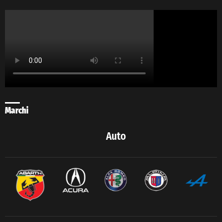
Marchi
Auto