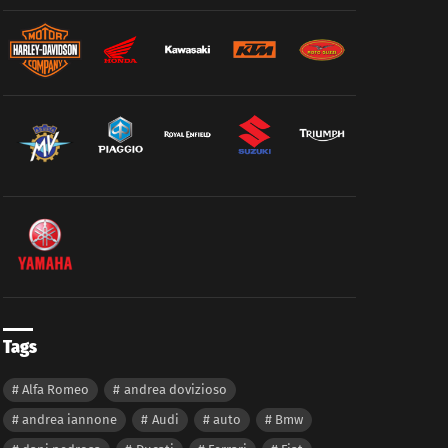
Tags
Alfa Romeo
andrea dovizioso
andrea iannone
Audi
auto
Bmw