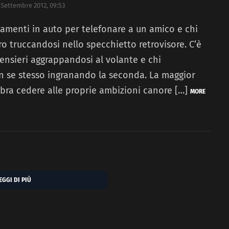
 Settembre 2012, 09:53
stamenti in auto per telefonare a un amico e chi
o truccandosi nello specchietto retrovisore. C’è
ensieri aggrappandosi al volante e chi
 se stesso ingranando la seconda. La maggior
bra cedere alle proprie ambizioni canore […]
MORE
EGGI DI PIÙ