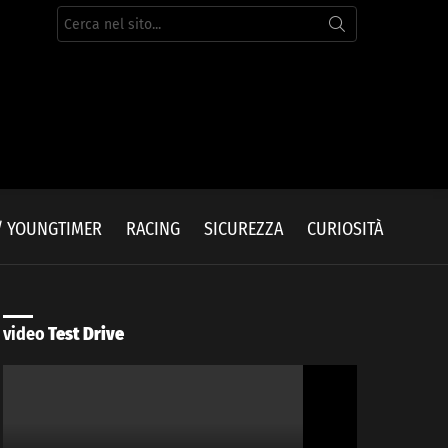
Cerca
per:
/ YOUNGTIMER
RACING
SICUREZZA
CURIOSITÀ
video
Test Drive