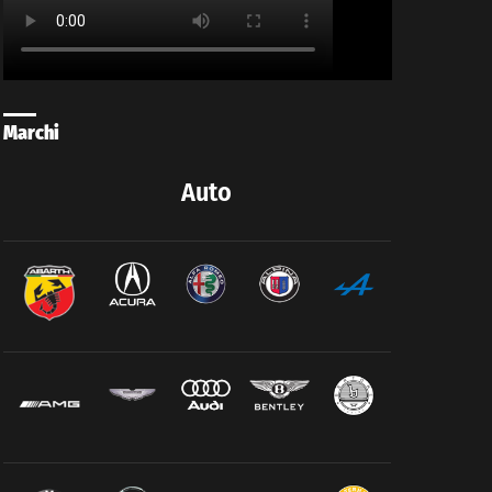
Marchi
Auto