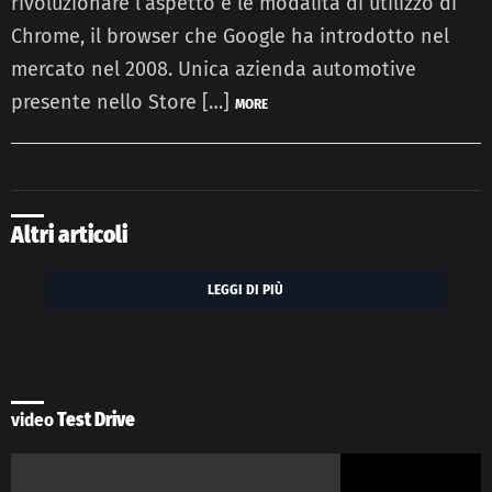
rivoluzionare l’aspetto e le modalità di utilizzo di
Chrome, il browser che Google ha introdotto nel
mercato nel 2008. Unica azienda automotive
presente nello Store […]
MORE
Altri articoli
LEGGI DI PIÙ
video
Test Drive