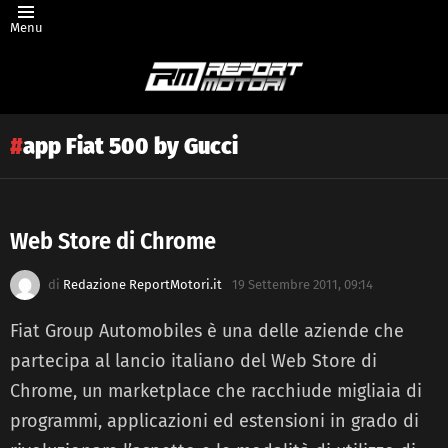
Menu
app Fiat 500 by Gucci
Web Store di Chrome
Latest
di
Redazione ReportMotori.it
19 Settembre 2011, 09:14
story
Fiat Group Automobiles è una delle aziende che
partecipa al lancio italiano del Web Store di
Chrome, un marketplace che racchiude migliaia di
programmi, applicazioni ed estensioni in grado di