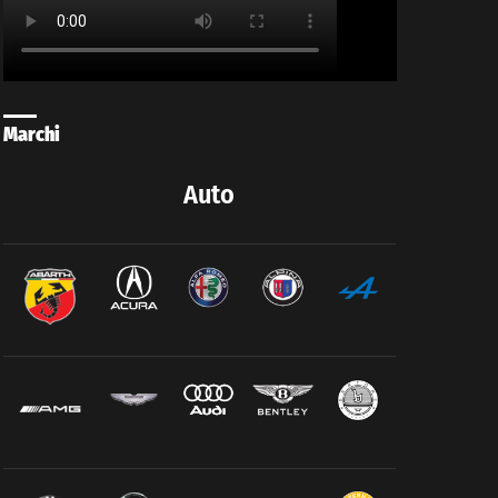
Marchi
Auto