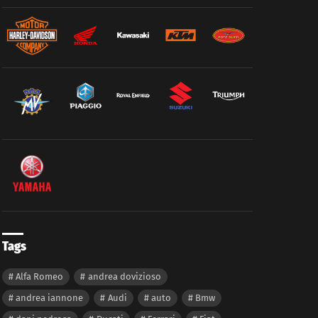
Tags
Alfa Romeo
andrea dovizioso
andrea iannone
Audi
auto
Bmw