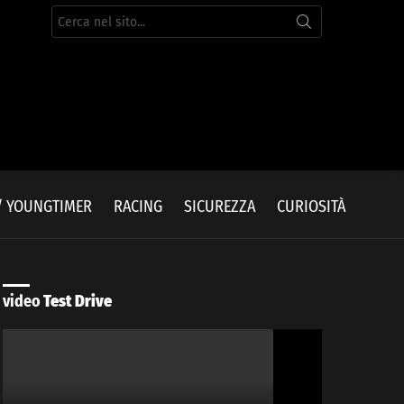
Cerca
per:
/ YOUNGTIMER
RACING
SICUREZZA
CURIOSITÀ
video
Test Drive