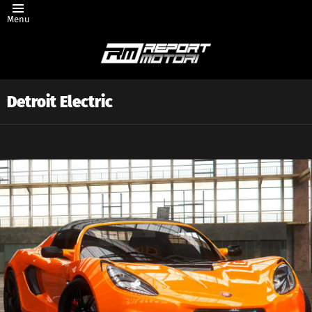
Menu
Detroit Electric
Latest
story