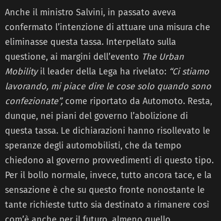
Anche il ministro Salvini, in passato aveva
confermato l’intenzione di attuare una misura che
eliminasse questa tassa. Interpellato sulla
questione, ai margini dell’evento
The Urban
Mobility
il leader della Lega ha rivelato:
“Ci stiamo
lavorando, mi piace dire le cose solo quando sono
confezionate”,
come riportato da Automoto. Resta,
dunque, nei piani del governo l’abolizione di
questa tassa. Le dichiarazioni hanno risollevato le
speranze degli automobilisti, che da tempo
chiedono al governo provvedimenti di questo tipo.
Per il bollo normale, invece, tutto ancora tace, e la
sensazione è che su questo fronte nonostante le
tante richieste tutto sia destinato a rimanere così
com’è anche per il futuro, almeno quello