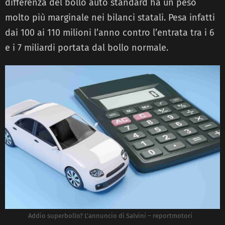
differenza del bollo auto standard ha un peso
molto più marginale nei bilanci statali. Pesa infatti
dai 100 ai 110 milioni l’anno contro l’entrata tra i 6
e i 7 miliardi portata dal bollo normale.
Addio superbollo? L’annuncio di Salvini – reportmotori