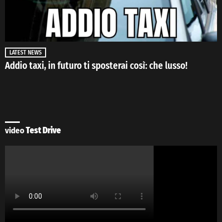
LATEST NEWS
Addio taxi, in futuro ti sposterai così: che lusso!
video
Test Drive