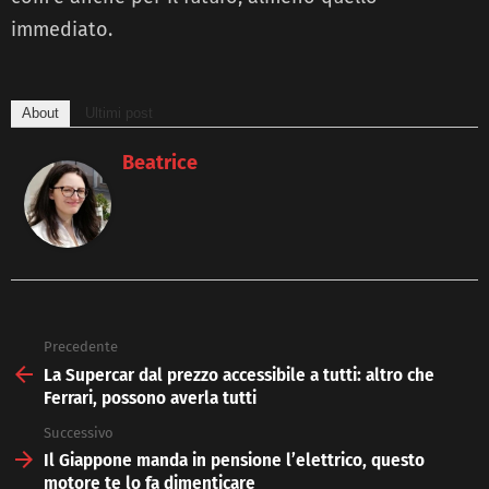
immediato.
About
Ultimi post
Beatrice
Precedente
See
more
La Supercar dal prezzo accessibile a tutti: altro che
Ferrari, possono averla tutti
Successivo
Il Giappone manda in pensione l’elettrico, questo
motore te lo fa dimenticare