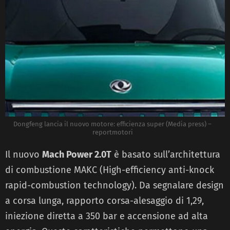
Dongfeng lancia il nuovo motore: efficienza super (Media press) –
reportmotori
Il nuovo
Mach Power 2.0T
è basato sull’architettura
di combustione MAKC (High-efficiency anti-knock
rapid-combustion technology). Da segnalare design
a corsa lunga, rapporto corsa-alesaggio di 1,29,
iniezione diretta a 350 bar e accensione ad alta