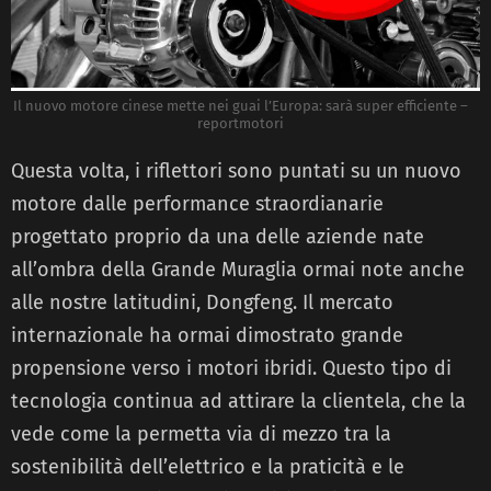
Il nuovo motore cinese mette nei guai l’Europa: sarà super efficiente –
reportmotori
Questa volta, i riflettori sono puntati su un nuovo
motore dalle performance straordianarie
progettato proprio da una delle aziende nate
all’ombra della Grande Muraglia ormai note anche
alle nostre latitudini, Dongfeng. Il mercato
internazionale ha ormai dimostrato grande
propensione verso i motori ibridi. Questo tipo di
tecnologia continua ad attirare la clientela, che la
vede come la permetta via di mezzo tra la
sostenibilità dell’elettrico e la praticità e le