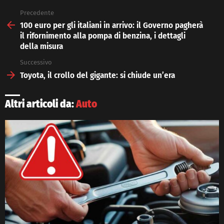
Precedente
See
more
100 euro per gli italiani in arrivo: il Governo pagherà
il rifornimento alla pompa di benzina, i dettagli
della misura
Successivo
Toyota, il crollo del gigante: si chiude un’era
Altri articoli da:
Auto