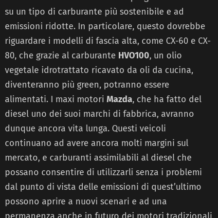
su un tipo di carburante più sostenibile e ad
emissioni ridotte. In particolare, questo dovrebbe
riguardare i modelli di fascia alta, come CX-60 e CX-
80, che grazie al carburante
HVO100
, un olio
vegetale idrotrattato ricavato da oli da cucina,
diventeranno più green, potranno essere
alimentati. I maxi motori
Mazda
, che ha fatto del
diesel uno dei suoi marchi di fabbrica, avranno
dunque ancora vita lunga. Questi veicoli
continuano ad avere ancora molti margini sul
mercato, e carburanti assimilabili al diesel che
possano consentire di utilizzarli senza i problemi
dal punto di vista delle emissioni di quest’ultimo
possono aprire a nuovi scenari e ad una
permanenza anche in futuro dei motori tradizionali