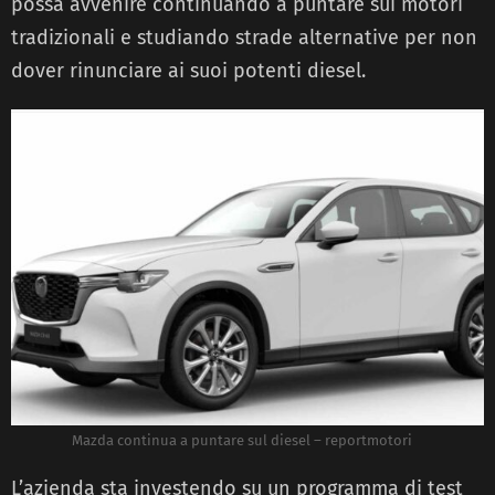
possa avvenire continuando a puntare sui motori
tradizionali e studiando strade alternative per non
dover rinunciare ai suoi potenti diesel.
Mazda continua a puntare sul diesel – reportmotori
L’azienda sta investendo su un programma di test