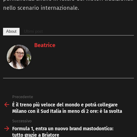
nello scenario internazionale.
About
Ultimi post
Beatrice
Precedente
See
more
É il treno più veloce del mondo e potrà collegare
Milano con il Sud Italia in meno di 2 ore: é la svolta
Successivo
Formula 1, entra un nuovo brand mastodontico:
tutto grazie a Briatore