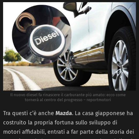
Il nuovo diesel fa rinascere il carburante più amato: ecco come
tornerà al centro del progresso – reportmotori
Tra questi c’è anche
Mazda
. La casa giapponese ha
costruito la propria fortuna sullo sviluppo di
motori affidabili, entrati a far parte della storia dei