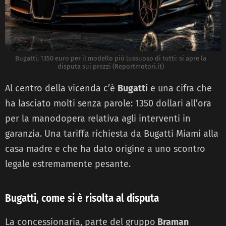
Bugatti, 1350 euro per il modello più lussuoso di tutti: si apre la
disputa sui prezzi (Reportmotori.it)
Al centro della vicenda c’è
Bugatti
e una cifra che
ha lasciato molti senza parole: 1350 dollari all’ora
per la manodopera relativa agli interventi in
garanzia. Una tariffa richiesta da Bugatti Miami alla
casa madre e che ha dato origine a uno scontro
legale estremamente pesante.
Bugatti, come si è risolta al disputa
La concessionaria, parte del gruppo
Braman