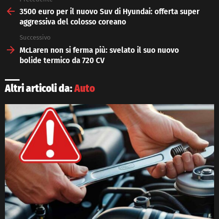
See
more
3500 euro per il nuovo Suv di Hyundai: offerta super
aggressiva del colosso coreano
Successivo
McLaren non si ferma più: svelato il suo nuovo
bolide termico da 720 CV
Altri articoli da:
Auto