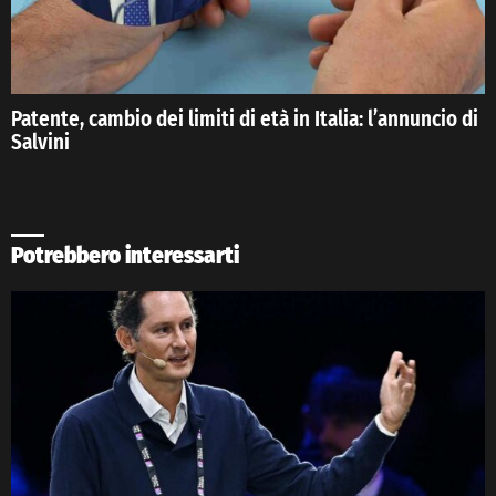
Patente, cambio dei limiti di età in Italia: l’annuncio di
Salvini
Potrebbero interessarti