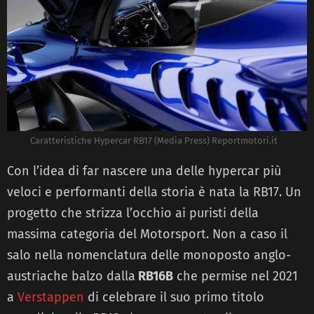
Caratteristiche Hypercar RB17 (Media Press) Reportmotori.it
Con l’idea di far nascere una delle hypercar più
veloci e performanti della storia è nata la RB17. Un
progetto che strizza l’occhio ai puristi della
massima categoria del Motorsport. Non a caso il
salo nella nomenclatura delle monoposto anglo-
austriache balzo dalla
RB16B
che permise nel 2021
a
Verstappen
di celebrare il suo primo titolo