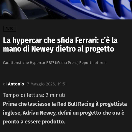
AUTO
La hypercar che sfida Ferrari: c’è la
mano di Newey dietro al progetto
Caratteristiche Hypercar RB17 (Media Press) Reportmotori.it
di
Antonio
7 Maggio 2026, 19:51
Tempo di lettura:
2
minuti
Prima che lasciasse la Red Bull Racing il progettista
inglese, Adrian Newey, definì un progetto che ora è
pronto a essere prodotto.