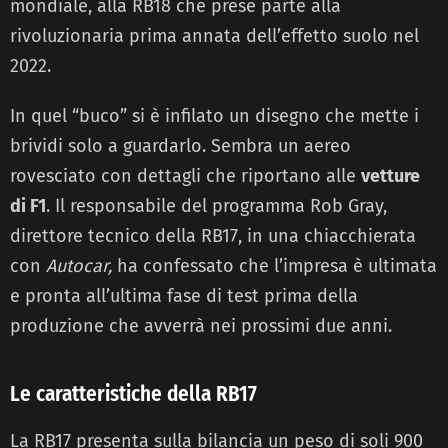
mondiale, alla RB18 che prese parte alla
rivoluzionaria prima annata dell’effetto suolo nel
2022.
In quel “buco” si è infilato un disegno che mette i
brividi solo a guardarlo. Sembra un aereo
rovesciato con dettagli che riportano alle
vetture
di F1
. Il responsabile del programma Rob Gray,
direttore tecnico della RB17, in una chiacchierata
con
Autocar,
ha confessato che l’impresa è ultimata
e pronta all’ultima fase di test prima della
produzione che avverrà nei prossimi due anni.
Le caratteristiche della RB17
La RB17 presenta sulla bilancia un peso di soli 900