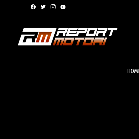
facebook
twitter
instagram
youtube
HOM