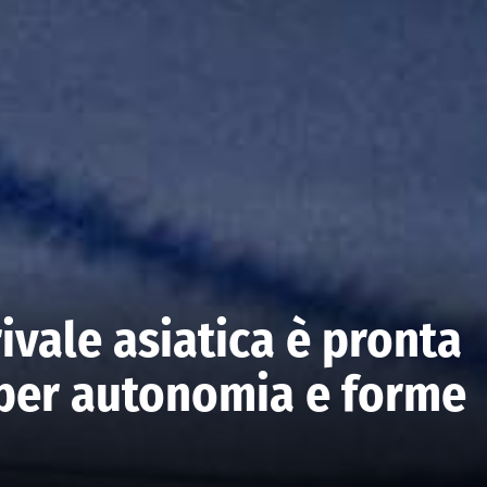
rivale asiatica è pronta
uper autonomia e forme