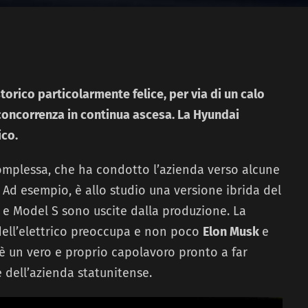
orico particolarmente felice, per via di un calo
 concorrenza in continua ascesa. La Hyundai
ico.
complessa, che ha condotto l’azienda verso alcune
. Ad esempio, è allo studio una versione ibrida del
 e Model S sono uscite dalla produzione. La
 dell’elettrico preoccupa e non poco
Elon Musk
e
è un vero e proprio capolavoro pronto a far
e dell’azienda statunitense.