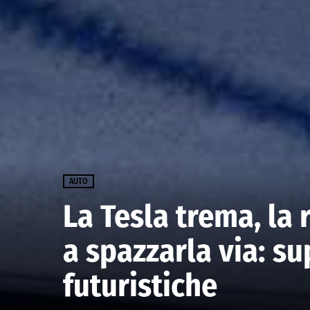
AUTO
La Tesla trema, la 
a spazzarla via: s
futuristiche