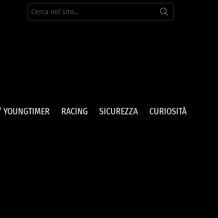
Cerca
per:
/ YOUNGTIMER
RACING
SICUREZZA
CURIOSITÀ