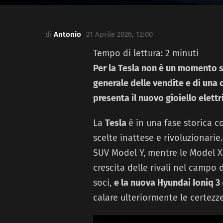
di
Antonio
21 Aprile 2026, 12:00
Tempo di lettura:
2
minuti
Per la Tesla non è un momento st
generale delle vendite e di una
presenta il nuovo gioiello elettr
La
Tesla
è in una fase storica 
scelte inattese e rivoluzionarie
SUV Model Y, mentre le Model X
crescita delle rivali nel campo
soci,
e la nuova Hyundai Ioniq 3
calare ulteriormente le certezz