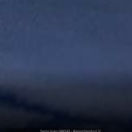
Tesla logo (ANSA) - Reportmotori.it