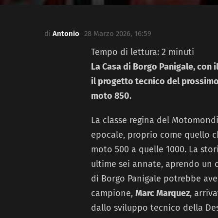
di
Antonio
28 Marzo 2026, 16:59
Tempo di lettura:
2
minuti
La Casa di Borgo Panigale, con il
il progetto tecnico del prossimo
moto 850.
La classe regina del Motomond
epocale, proprio come quello che
moto 500 a quelle 1000. La stor
ultime sei annate, aprendo un c
di Borgo Panigale potrebbe aver 
campione,
Marc Marquez
, arriv
dallo sviluppo tecnico della De