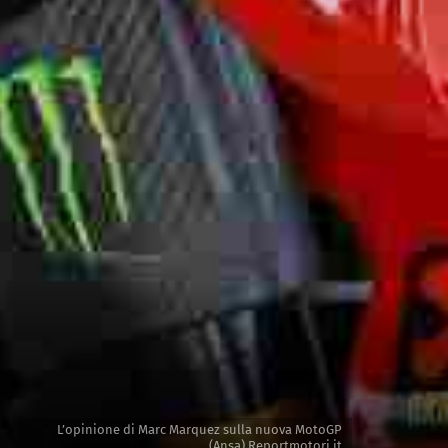
L’opinione di Marc Marquez sulla nuova MotoGP
(Ansa) Reportmotori.it