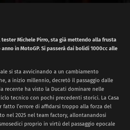
 tester Michele Pirro, sta già mettendo alla frusta
 anno in MotoGP. Si passerà dai bolidi 1000cc alle
iale si sta avvicinando a un cambiamento
, a inizio millennio, decretò il passaggio dalle
ia recente ha visto la Ducati dominare nelle
iclo tecnico con pochi precedenti storici. La Casa
fatto l’errore di affidarsi troppo alla forza del
ato nel 2025 nel team factory, allontanandosi
smosedici proprio in virtù del passaggio epocale