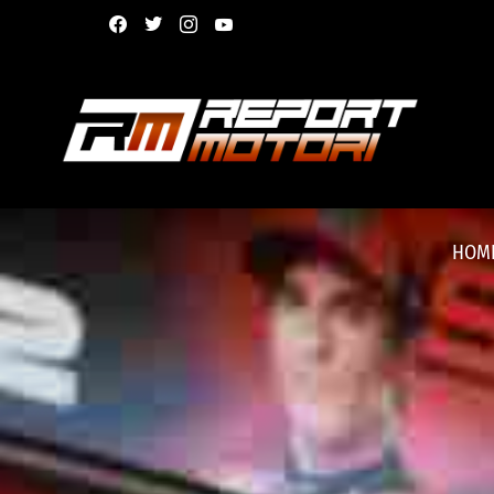
facebook
twitter
instagram
youtube
HOM