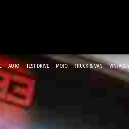
E
AUTO
TEST DRIVE
MOTO
TRUCK & VAN
VINTAGE 