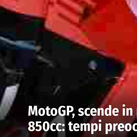
MOTOGP
MotoGP, scende in 
850cc: tempi preo