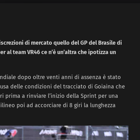
iscrezioni di mercato quello del GP del Brasile di
er al team VR46 ce n’è un’altra che ipotizza un
ondiale dopo oltre venti anni di assenza è stato
a delle condizioni del tracciato di Goiaina che
i prima a rinviare l’inizio della Sprint per una
ilineo poi ad accorciare di 8 giri la lunghezza