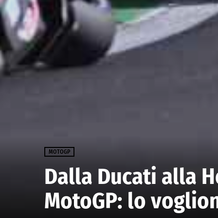
MOTOGP
Dalla Ducati alla H
MotoGP: lo voglio