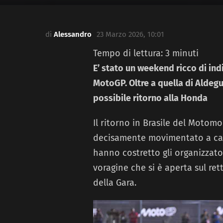
di
Alessandro
23 Marzo 2026, 10:01
Tempo di lettura:
3
minuti
E’ stato un weekend ricco di ind
MotoGP. Oltre a quella di Aldegu
possibile ritorno alla Honda
Il ritorno in Brasile del Motom
decisamente movimentato a caus
hanno costretto gli organizzator
voragine che si è aperta sul rett
della Gara.