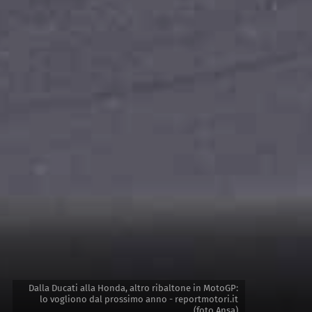
Dalla Ducati alla Honda, altro ribaltone in MotoGP:
lo vogliono dal prossimo anno - reportmotori.it
(foto Ansa)