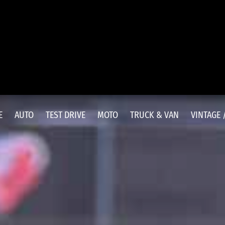
E
AUTO
TEST DRIVE
MOTO
TRUCK & VAN
VINTAGE 