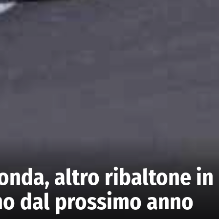
onda, altro ribaltone in
no dal prossimo anno