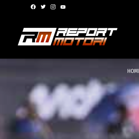
facebook
twitter
instagram
youtube
HOM