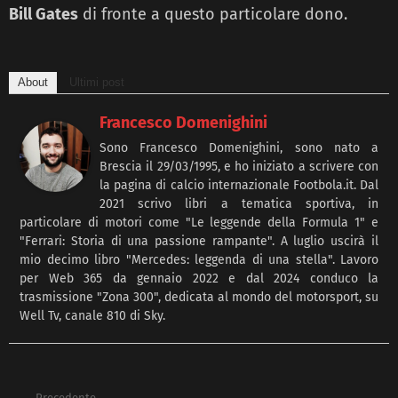
Bill Gates
di fronte a questo particolare dono.
About
Ultimi post
Francesco Domenighini
Sono Francesco Domenighini, sono nato a
Brescia il 29/03/1995, e ho iniziato a scrivere con
la pagina di calcio internazionale Footbola.it. Dal
2021 scrivo libri a tematica sportiva, in
particolare di motori come "Le leggende della Formula 1" e
"Ferrari: Storia di una passione rampante". A luglio uscirà il
mio decimo libro "Mercedes: leggenda di una stella". Lavoro
per Web 365 da gennaio 2022 e dal 2024 conduco la
trasmissione "Zona 300", dedicata al mondo del motorsport, su
Well Tv, canale 810 di Sky.
Precedente