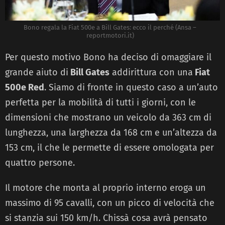
Bono regala la Fiat 500e a Bill Gates: ecco il perché (Ansa –
reportmotori.it)
Per questo motivo Bono ha deciso di omaggiare il
grande aiuto di
Bill Gates
addirittura con una
Fiat
500e Red
. Siamo di fronte in questo caso a un’auto
perfetta per la mobilità di tutti i giorni, con le
dimensioni che mostrano un veicolo da 363 cm di
lunghezza, una larghezza da 168 cm e un’altezza da
153 cm, il che le permette di essere omologata per
quattro persone.
Il motore che monta al proprio interno eroga un
massimo di 95 cavalli, con un picco di velocità che
si stanzia sui 150 km/h. Chissà cosa avrà pensato