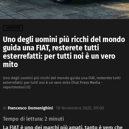
CURIOSITÀ
Uno degli uomini più ricchi del mondo
guida una FIAT, resterete tutti
esterrefatti: per tutti noi è un vero
mito
Uno degli uomini più ricchi del mondo guida una FIAT, resterete tutti
esterrefatti: per tutti noi è un vero mito (Fiat Press Media -
reportmotori.it)
di
Francesco Domenighini
18 Novembre 2025, 09:00
Tempo di lettura:
2
minuti
La FIAT è uno dei marchi più amati, tanto è vero che