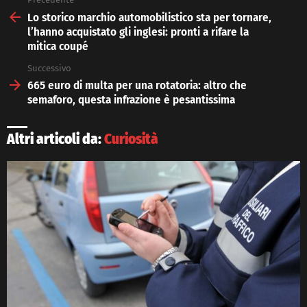
See
more
Lo storico marchio automobilistico sta per tornare,
l’hanno acquistato gli inglesi: pronti a rifare la
mitica coupé
Successivo
665 euro di multa per una rotatoria: altro che
semaforo, questa infrazione è pesantissima
Altri articoli da:
Curiosità