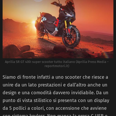
Aprilia SR GT 400: super scooter tutto italiano (Aprilia Press Media –
reportmotori.it)
Siamo di fronte infatti a uno scooter che riesce a
unire da un lato prestazioni e dall’altro anche un
design e una comodità davvero invidiabile. Da un
punto di vista stilistico si presenta con un display
da 5 pollici a colori, con accensione che avviene