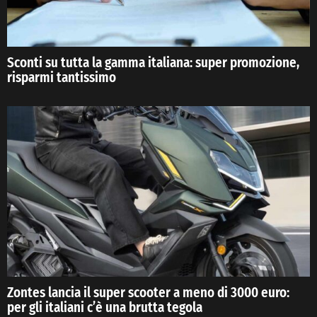
Sconti su tutta la gamma italiana: super promozione,
risparmi tantissimo
Zontes lancia il super scooter a meno di 3000 euro:
per gli italiani c’è una brutta tegola