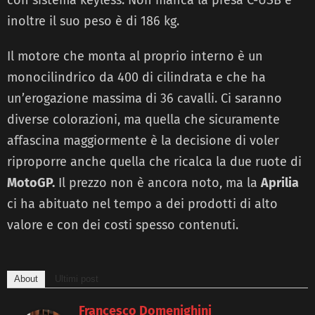
con sistema keyless. Non manca la presa C-USB e
inoltre il suo peso è di 186 kg.
Il motore che monta al proprio interno è un
monocilindrico da 400 di cilindrata e che ha
un’erogazione massima di 36 cavalli. Ci saranno
diverse colorazioni, ma quella che sicuramente
affascina maggiormente è la decisione di voler
riproporre anche quella che ricalca la due ruote di
MotoGP.
Il prezzo non è ancora noto, ma la
Aprilia
ci ha abituato nel tempo a dei prodotti di alto
valore e con dei costi spesso contenuti.
About
Ultimi post
Francesco Domenighini