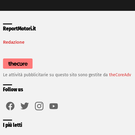
ReportMotori.it
Redazione
Le attività pubblicitarie su questo sito sono gestite da
theCoreAdv
Follow us
facebook
twitter
instagram
youtube
I più letti