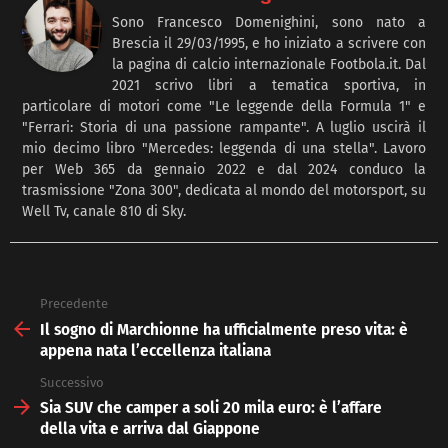
Sono Francesco Domenighini, sono nato a
Brescia il 29/03/1995, e ho iniziato a scrivere con
la pagina di calcio internazionale Footbola.it. Dal
2021 scrivo libri a tematica sportiva, in
particolare di motori come "Le leggende della Formula 1" e
"Ferrari: Storia di una passione rampante". A luglio uscirà il
mio decimo libro "Mercedes: leggenda di una stella". Lavoro
per Web 365 da gennaio 2022 e dal 2024 conduco la
trasmissione "Zona 300", dedicata al mondo del motorsport, su
Well Tv, canale 810 di Sky.
Precedente
See
more
Il sogno di Marchionne ha ufficialmente preso vita: è
appena nata l’eccellenza italiana
Successivo
Sia SUV che camper a soli 20 mila euro: è l’affare
della vita e arriva dal Giappone