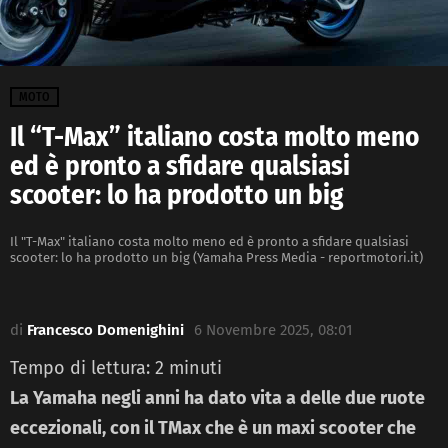
MOTO
Il “T-Max” italiano costa molto meno
ed è pronto a sfidare qualsiasi
scooter: lo ha prodotto un big
Il "T-Max" italiano costa molto meno ed è pronto a sfidare qualsiasi
scooter: lo ha prodotto un big (Yamaha Press Media - reportmotori.it)
di
Francesco Domenighini
6 Novembre 2025, 08:01
Tempo di lettura:
2
minuti
La Yamaha negli anni ha dato vita a delle due ruote
eccezionali, con il TMax che è un maxi scooter che