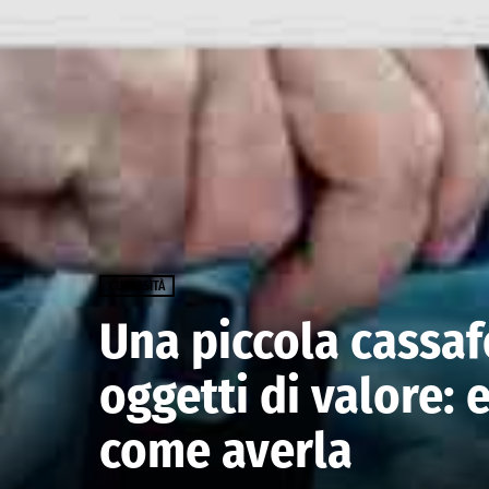
CURIOSITÀ
Una piccola cassafo
oggetti di valore:
come averla