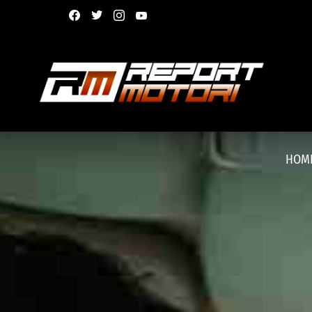
facebook
twitter
instagram
youtube
HOM