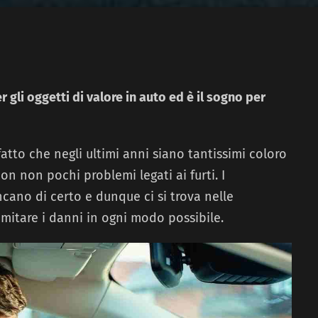
 gli oggetti di valore in auto ed è il sogno per
atto che negli ultimi anni siano tantissimi coloro
n non pochi problemi legati ai furti. I
ano di certo e dunque ci si trova nelle
imitare i danni in ogni modo possibile.