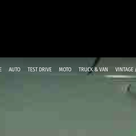
E
AUTO
TEST DRIVE
MOTO
TRUCK & VAN
VINTAGE 