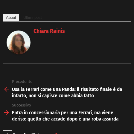
About
Ultimi post
Chiara Rainis
Precedente
See
more
Usa la Ferrari come una Panda: il risultato finale è da
infarto, non si capisce come abbia fatto
Successivo
Entra in concessionaria per una Ferrari, ma viene
deriso: quello che accade dopo è una roba assurda