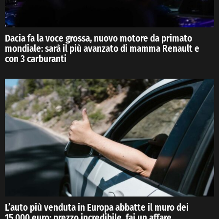
Dacia fa la voce grossa, nuovo motore da primato
mondiale: sarà il più avanzato di mamma Renault e
con 3 carburanti
L’auto più venduta in Europa abbatte il muro dei
15.000 euro: prezzo incredibile, fai un affare