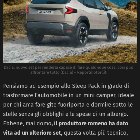
Dacia, nuovo set per renderla capace di fare qualunque cosa: così può
affrontare tutto (Dacia) – Reportmotori.it
Pensiamo ad esempio allo Sleep Pack in grado di
trasformare l’automobile in un mini camper, ideale
per chi ama fare gite fuoriporta e dormire sotto le
stelle senza gli obblighi e le spese di un albergo.
Ebbene, mai domo
, il produttore romeno ha dato
vita ad un ulteriore set
, questa volta più tecnico,