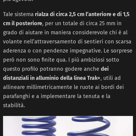
Tale sistema
rialza di circa 2,5 cm l’anteriore e di 1,5
cm il posteriore
, per un totale di circa 25 mm in
grado di aiutare in maniera considerevole chi è al
volante nell’attraversamento di sentieri con scarsa
aderenza o con pendenze impegnative. Le sorprese
però non sono finite qua. I più ambiziosi sotto
questo profilo potranno godere anche
dei
distanziali in alluminio della linea Trak+
, utili ad
allineare millimetricamente le ruote ai bordi dei
parafanghi e a implementare la tenuta e la
stabilità.