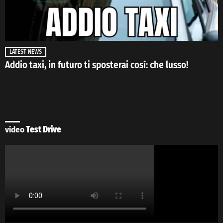
LATEST NEWS
Addio taxi, in futuro ti sposterai così: che lusso!
video
Test Drive