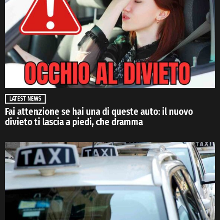
LATEST NEWS
Fai attenzione se hai una di queste auto: il nuovo
divieto ti lascia a piedi, che dramma