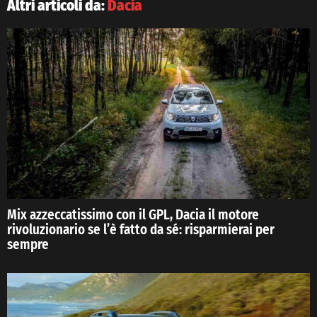
Altri articoli da:
Dacia
Mix azzeccatissimo con il GPL, Dacia il motore
rivoluzionario se l’è fatto da sé: risparmierai per
sempre