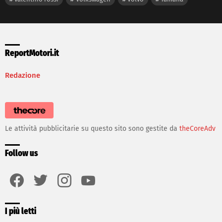
ReportMotori.it
Redazione
Le attività pubblicitarie su questo sito sono gestite da
theCoreAdv
Follow us
facebook
twitter
instagram
youtube
I più letti