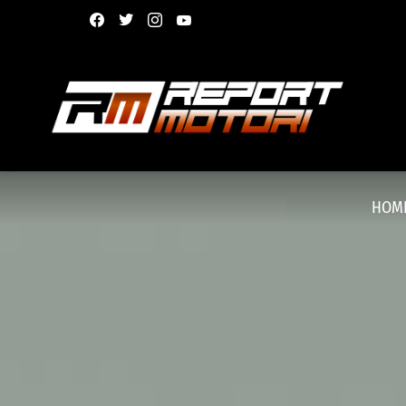
facebook
twitter
instagram
youtube
HOM