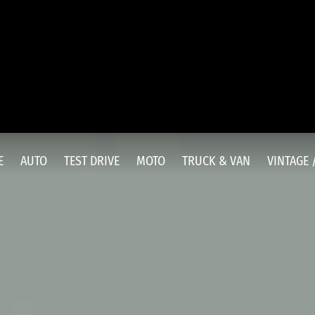
E
AUTO
TEST DRIVE
MOTO
TRUCK & VAN
VINTAGE 