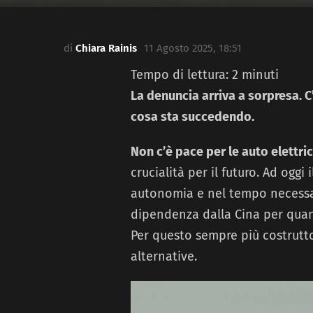
di
Chiara Rainis
11 Agosto 2025, 18:51
Tempo di lettura:
2
minuti
La denuncia arriva a sorpresa. C
cosa sta succedendo.
Non c’è pace per le auto elettri
crucialità per il futuro. Ad oggi 
autonomia e nel tempo necessari
dipendenza dalla Cina per quant
Per questo sempre più costrutto
alternative.