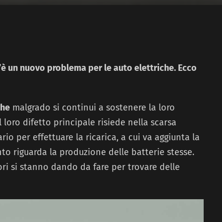
’è un nuovo problema per le auto elettriche. Ecco
che
malgrado si continui a sostenere la loro
il loro difetto principale risiede nella scarsa
o per effettuare la ricarica, a cui va aggiunta la
o riguarda la produzione delle batterie stesse.
ri si stanno dando da fare per trovare delle