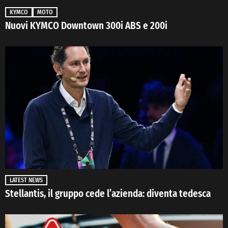
KYMCO
MOTO
Nuovi KYMCO Downtown 300i ABS e 200i
LATEST NEWS
Stellantis, il gruppo cede l’azienda: diventa tedesca