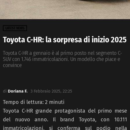
LATEST NEWS
Toyota C-HR: la sorpresa di inizio 2025
Toyota C-HR a gennaio è al primo posto nel segmento C-
SUV con 1.746 immatricolazioni. Un modello che piace e
convince
di
Doriana F.
3 Febbraio 2025, 22:25
Tempo di lettura:
2
minuti
Toyota C-HR grande protagonista del primo mese
del nuovo anno. Il brand Toyota, con 10.111
immatricolazioni, si conferma sul podio nella