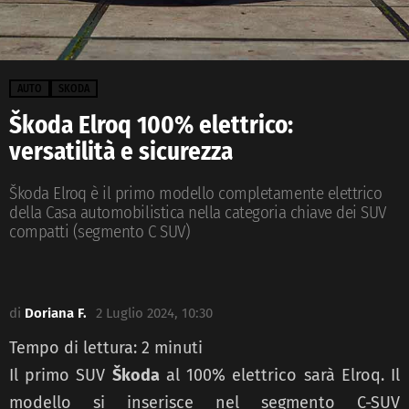
AUTO
SKODA
Škoda Elroq 100% elettrico:
versatilità e sicurezza
Škoda Elroq è il primo modello completamente elettrico
della Casa automobilistica nella categoria chiave dei SUV
compatti (segmento C SUV)
di
Doriana F.
2 Luglio 2024, 10:30
Tempo di lettura:
2
minuti
Il primo SUV
Škoda
al 100% elettrico sarà Elroq. Il
modello si inserisce nel segmento C-SUV